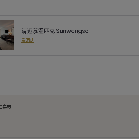
清迈慕温匹克 Suriwongse
看酒店
通套房