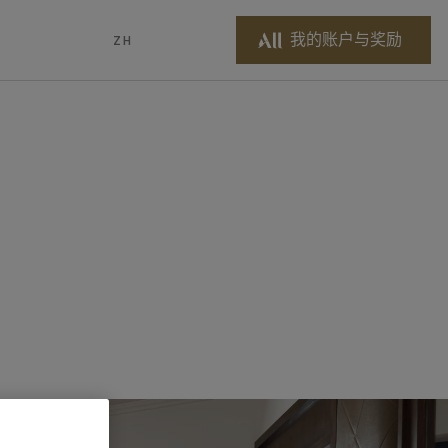
我的账户与奖励
ZH