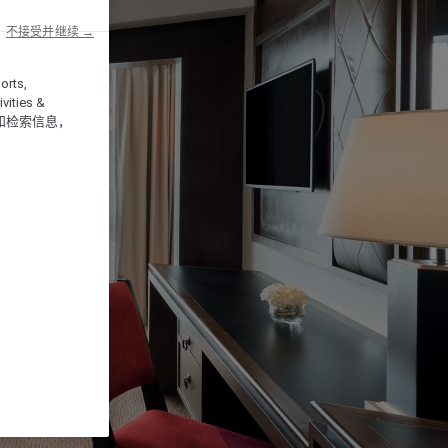
不接受并继续 →
orts,
vities &
和检索信息，