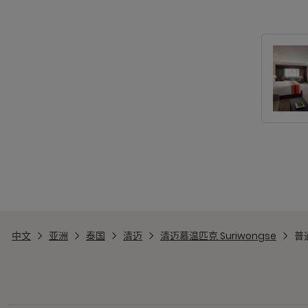
中文
亚洲
泰国
清迈
清迈慕温匹克 Suriwongse
普