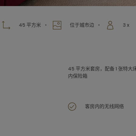
45 平方米
位于城市边
3 x
45 平方米套房，配备 1 张
内保险箱
客房内的无线网络