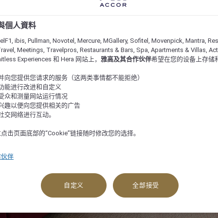
e 與個人資料
lF1, ibis, Pullman, Novotel, Mercure, MGallery, Sofitel, Movenpick, Mantra, Res
ravel, Meetings, Travelpros, Restaurants & Bars, Spa, Apartments & Villas, Acti
imitless Experiences 和 Hera 网站上，
雅高及其合作伙伴
希望在您的设备上存储
站并向您提供您请求的服务（这两类事情都不能拒绝）
的功能进行改进和自定义
站受众和测量网站运行情况
的兴趣以便向您提供相关的广告
与社交网络进行互动。
点击页面底部的“Cookie”链接随时修改您的选择。
作伙伴
查看可订选项
自定义
全部接受