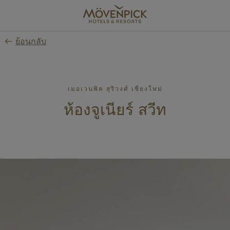
Skip
to
main
ย้อนกลับ
content
เมอเวนพิค สุริวงศ์ เชียงใหม่
ห้องจูเนียร์ สวีท