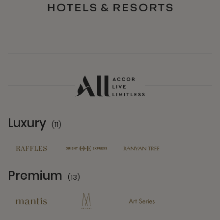
Luxury
(11)
11 Partners
Premium
(13)
13 Partners