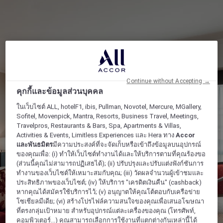
Continue without Accepting →
คุกกี้และข้อมูลส่วนบุคคล
ในเว็บไซต์ ALL, hotelF1, ibis, Pullman, Novotel, Mercure, MGallery,
Sofitel, Movenpick, Mantra, Resorts, Business Travel, Meetings,
Travelpros, Restaurants & Bars, Spa, Apartments & Villas,
Activities & Events, Limitless Experiences และ Hera ทาง
Accor
และพันธมิตร
มีความประสงค์ที่จะจัดเก็บหรือเข้าถึงข้อมูลบนอุปกรณ์
ของคุณเพื่อ: (i) ทำให้เว็บไซต์ทำงานได้และให้บริการตามที่คุณร้องขอ
(ส่วนนี้คุณไม่สามารถปฏิเสธได้); (ii) ปรับปรุงและปรับแต่งฟังก์ชันการ
ทำงานของเว็บไซต์ให้เหมาะสมกับคุณ; (iii) วัดผลจำนวนผู้เข้าชมและ
ประสิทธิภาพของเว็บไซต์; (iv) ให้บริการ "เครดิตเงินคืน" (cashback)
หากคุณได้สมัครใช้บริการไว้; (v) อนุญาตให้คุณโต้ตอบกับเครือข่าย
โซเชียลมีเดีย; (vi) สร้างโปรไฟล์ความสนใจของคุณเพื่อเสนอโฆษณา
ที่ตรงกลุ่มเป้าหมาย สำหรับอุปกรณ์แต่ละเครื่องของคุณ (โทรศัพท์,
คอมพิวเตอร์...) คุณสามารถเลือกการใช้งานที่แตกต่างกันเหล่านี้ได้