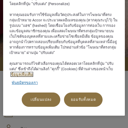
โดยคลิกที่ปุ่ม "ปรับแต่ง" (Personalize)
หากคุณยอมรับการใช้ข้อมูลเพื่อวัตถุประสงค์ในการโฆษณาที่ตรง
กลุ่มเป้าหมาย Accor จะประมวลผลอีเมลของคุณ (หากคุณระบุไว้) ใน
รูปแบบ "แฮช" (hashed) โดยเชื่อมโยงกับข้อมูลการท่องเว็บ การจอง
และข้อมูลสมาชิกของคุณ เพื่อแสดงโฆษณาที่ตรงกลุ่มเป้าหมายบน
เว็บไซต์ของบุคคลที่สามและเครือข่ายโซเชียลมีเดีย ข้อมูลของคุณ
อาจถูกนำไปตรวจสอบเปรียบเทียบกับข้อมูลที่บุคคลที่สามเหล่านี้มีอยู่
หากต้องการทราบข้อมูลเพิ่มเติม โปรดอ่านหัวข้อ "โฆษณาที่ตรงกลุ่ม
เป้าหมาย" ผ่านปุ่ม "ปรับแต่ง"
จองตอนนี้
คุณสามารถแก้ไขตัวเลือกของคุณได้ตลอดเวลาโดยคลิกที่ปุ่ม "ปรับ
แต่ง" ซึ่งเข้าถึงได้ผ่านลิงก์ "คุกกี้" (Cookies) ที่ด้านล่างของหน้าเว็บ
ข้อมูลเพิ่มเติม
พันธมิตรของเรา
45 ตารางเมตร
เปลี่ยนแปลง
ยอมรับทั้งหมด
ฝั่งเมือง