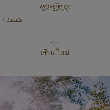
Skip
to
main
ย้อนกลับ
content
เมือง
เชียงใหม่