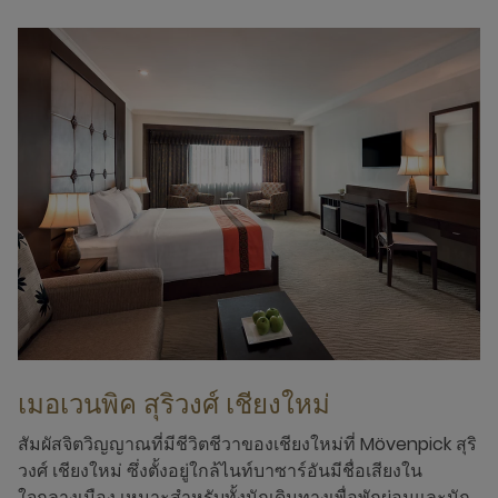
เมอเวนพิค สุริวงศ์ เชียงใหม่
สัมผัสจิตวิญญาณที่มีชีวิตชีวาของเชียงใหม่ที่ Mövenpick สุริ
วงศ์ เชียงใหม่ ซึ่งตั้งอยู่ใกล้ไนท์บาซาร์อันมีชื่อเสียงใน
ใจกลางเมือง เหมาะสำหรับทั้งนักเดินทางเพื่อพักผ่อนและนัก