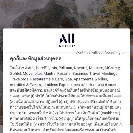
Continue without Accepting →
คุกกี้และข้อมูลส่วนบุคคล
ในเว็บไซต์ ALL, hotelF1, ibis, Pullman, Novotel, Mercure, MGallery,
Sofitel, Movenpick, Mantra, Resorts, Business Travel, Meetings,
Travelpros, Restaurants & Bars, Spa, Apartments & Villas,
Activities & Events, Limitless Experiences และ Hera ทาง
Accor
และพันธมิตร
มีความประสงค์ที่จะจัดเก็บหรือเข้าถึงข้อมูลบนอุปกรณ์
ของคุณเพื่อ: (i) ทำให้เว็บไซต์ทำงานได้และให้บริการตามที่คุณร้องขอ
(ส่วนนี้คุณไม่สามารถปฏิเสธได้); (ii) ปรับปรุงและปรับแต่งฟังก์ชันการ
ทำงานของเว็บไซต์ให้เหมาะสมกับคุณ; (iii) วัดผลจำนวนผู้เข้าชมและ
ประสิทธิภาพของเว็บไซต์; (iv) ให้บริการ "เครดิตเงินคืน" (cashback)
หากคุณได้สมัครใช้บริการไว้; (v) อนุญาตให้คุณโต้ตอบกับเครือข่าย
โซเชียลมีเดีย; (vi) สร้างโปรไฟล์ความสนใจของคุณเพื่อเสนอโฆษณา
ที่ตรงกลุ่มเป้าหมาย สำหรับอุปกรณ์แต่ละเครื่องของคุณ (โทรศัพท์,