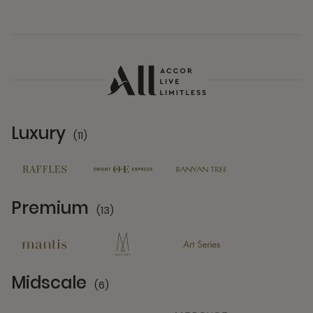
Luxury
(11)
11 Partners
Premium
(13)
13 Partners
Midscale
(6)
6 Partners