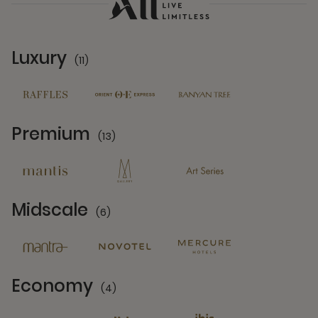
Luxury
(11)
11 Partners
Premium
(13)
13 Partners
Midscale
(6)
6 Partners
Economy
(4)
4 Partners