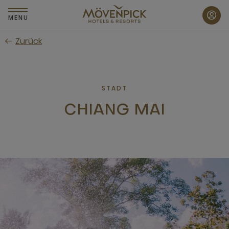
Zum
Hauptinhalt
MENU
wechseln
Zurück
STADT
CHIANG MAI