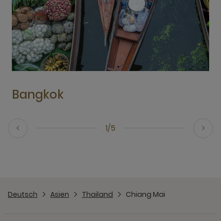
Bangkok
1/5
Deutsch
Asien
Thailand
Chiang Mai