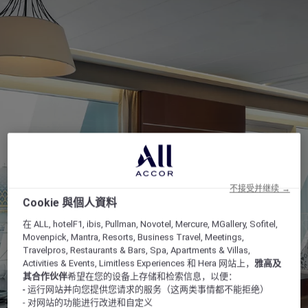
不接受并继续 →
Cookie 與個人資料
在 ALL, hotelF1, ibis, Pullman, Novotel, Mercure, MGallery, Sofitel,
Movenpick, Mantra, Resorts, Business Travel, Meetings,
Travelpros, Restaurants & Bars, Spa, Apartments & Villas,
Activities & Events, Limitless Experiences 和 Hera 网站上，
雅高及
其合作伙伴
希望在您的设备上存储和检索信息，以便：
- 运行网站并向您提供您请求的服务（这两类事情都不能拒绝）
- 对网站的功能进行改进和自定义