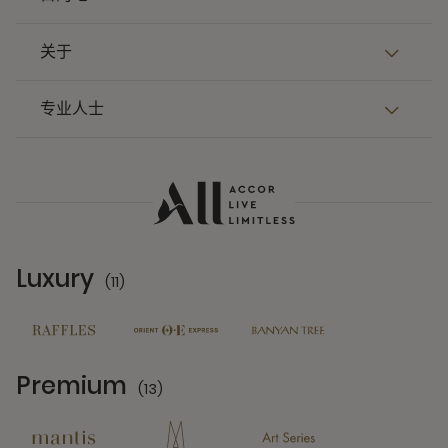
关于
专业人士
Luxury
(11)
11 Partners
Premium
(13)
13 Partners