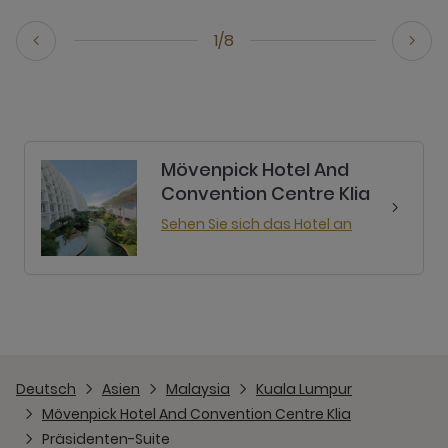
1/8
Mövenpick Hotel And
Convention Centre Klia
Sehen Sie sich das Hotel an
Deutsch
Asien
Malaysia
Kuala Lumpur
Mövenpick Hotel And Convention Centre Klia
Präsidenten-Suite