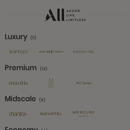
Luxury
(11)
11 Partners
Premium
(13)
13 Partners
Midscale
(6)
6 Partners
Economy