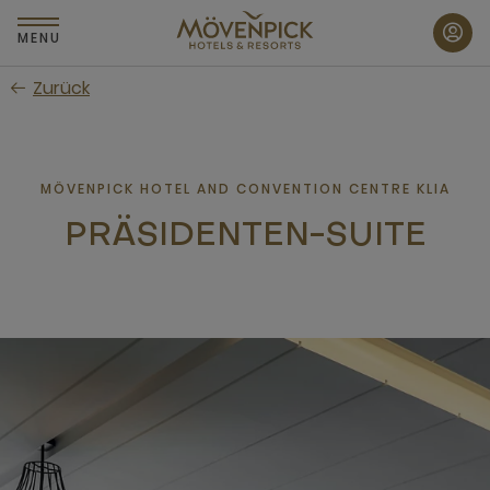
Zum
Hauptinhalt
MENU
wechseln
Zurück
MÖVENPICK HOTEL AND CONVENTION CENTRE KLIA
PRÄSIDENTEN-SUITE