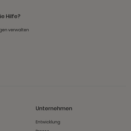
e Hilfe?
gen verwalten
t
Unternehmen
Entwicklung