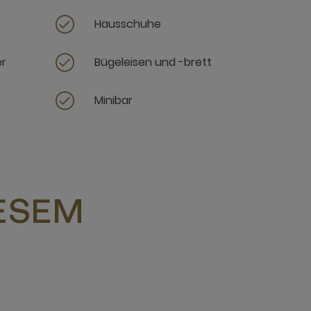
Hausschuhe
er
Bügeleisen und -brett
Minibar
IESEM