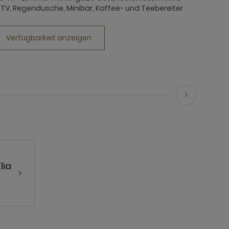
PTV, Regendusche, Minibar, Kaffee- und Teebereiter
Verfügbarkeit anzeigen
lia