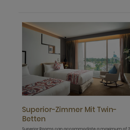
Superior-Zimmer Mit Twin-
Betten
Superior Rooms can accommodate a maximum of 