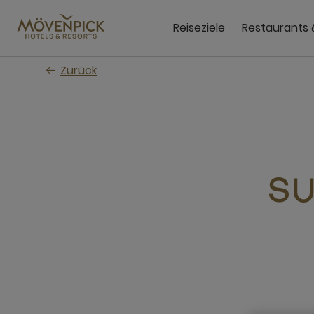
Zum
Hauptinhalt
Reiseziele
Restaurants 
wechseln
Zurück
SU