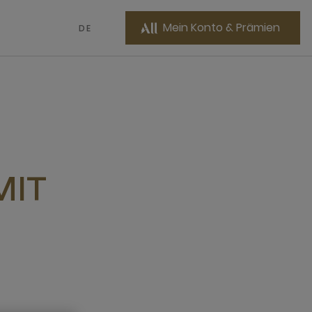
Mein Konto & Prämien
DE
MIT