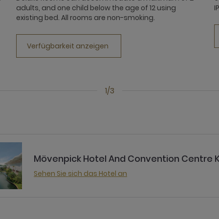
adults, and one child below the age of 12 using
I
existing bed. All rooms are non-smoking.
Verfügbarkeit anzeigen
1/3
Mövenpick Hotel And Convention Centre K
Sehen Sie sich das Hotel an