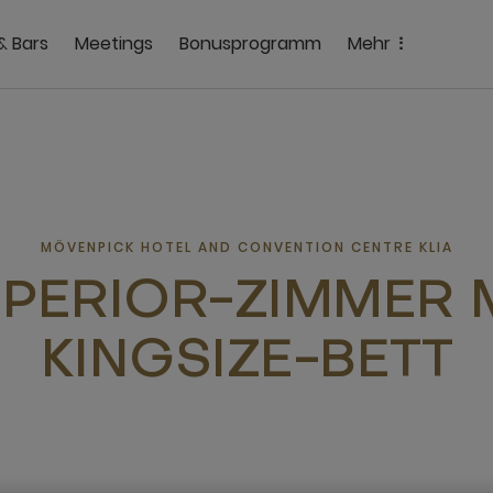
& Bars
Meetings
Bonusprogramm
Mehr
MÖVENPICK HOTEL AND CONVENTION CENTRE KLIA
PERIOR-ZIMMER 
KINGSIZE-BETT