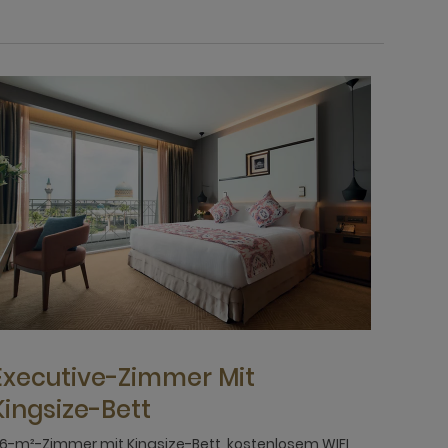
Executive-Zimmer Mit
Kingsize-Bett
6-m²-Zimmer mit Kingsize-Bett, kostenlosem WIFI,