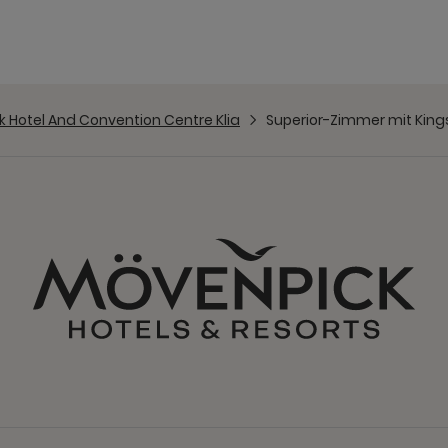
 Hotel And Convention Centre Klia
Superior-Zimmer mit King