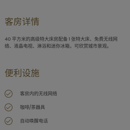
客房详情
40 平方米的高级特大床房配备 1 张特大床、免费无线网
络、液晶电视、淋浴和迷你冰箱，可欣赏城市景观。
便利设施
客房内的无线网络
咖啡/茶器具
自动唤醒电话