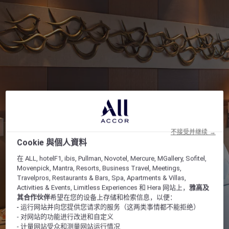
不接受并继续 →
Cookie 與個人資料
在 ALL, hotelF1, ibis, Pullman, Novotel, Mercure, MGallery, Sofitel,
Movenpick, Mantra, Resorts, Business Travel, Meetings,
Travelpros, Restaurants & Bars, Spa, Apartments & Villas,
Activities & Events, Limitless Experiences 和 Hera 网站上，
雅高及
其合作伙伴
希望在您的设备上存储和检索信息，以便：
- 运行网站并向您提供您请求的服务（这两类事情都不能拒绝）
- 对网站的功能进行改进和自定义
- 计量网站受众和测量网站运行情况