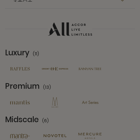
Luxury
(11)
11 Partners
Premium
(13)
13 Partners
Midscale
(6)
6 Partners