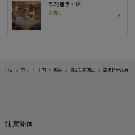
恩施瑞享酒店
看酒店
中文
亚洲
中国
恩施
恩施瑞享酒店
高级特大床房
独家新闻