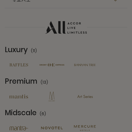
Luxury
(11)
11 Partners
Premium
(13)
13 Partners
Midscale
(6)
6 Partners