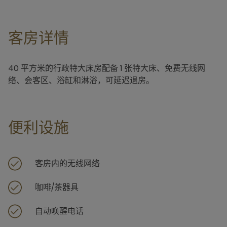
客房详情
40 平方米的行政特大床房配备 1 张特大床、免费无线网
络、会客区、浴缸和淋浴，可延迟退房。
便利设施
客房内的无线网络
咖啡/茶器具
自动唤醒电话