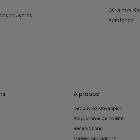
Gérer mes rés
 des nouvelles
Assistance
ns
À propos
Découvrez Mövenpick
Programme de fidélité
Réservations
Meilleur prix garanti