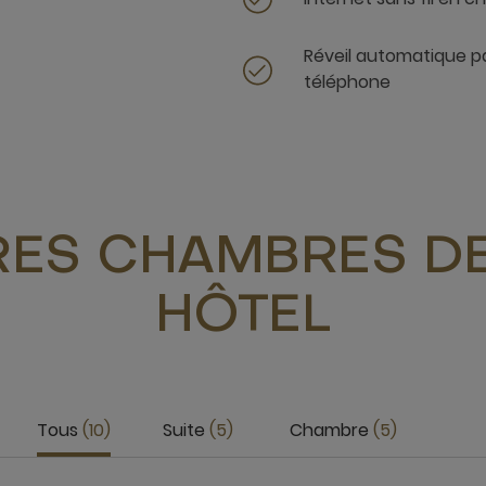
Réveil automatique p
téléphone
RES CHAMBRES DE
HÔTEL
Tous
10
Suite
5
Chambre
5