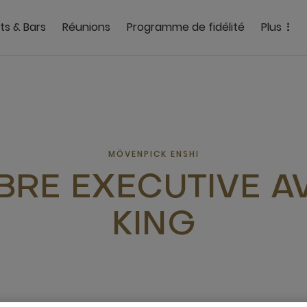
ts & Bars
Réunions
Programme de fidélité
Plus
MÖVENPICK ENSHI
RE EXECUTIVE AV
KING