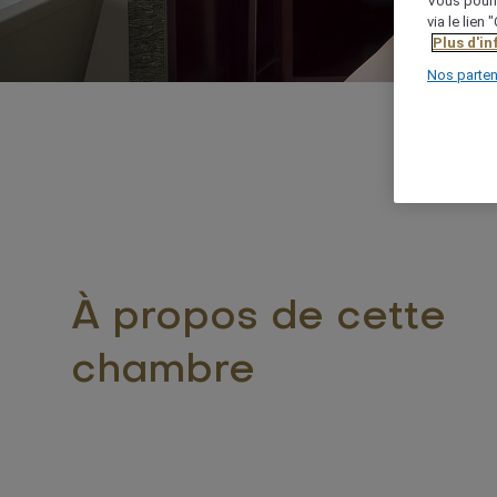
Vous pourr
via le lien
Plus d'i
Nos parten
À propos de cette
chambre