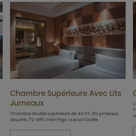
Chambre Supérieure Avec Lits
Jumeaux
C
T
Chambre double supérieure de 40 m², lits jumeaux,
s
douche, TV, WIFI, mini-frigo, vue sur la ville