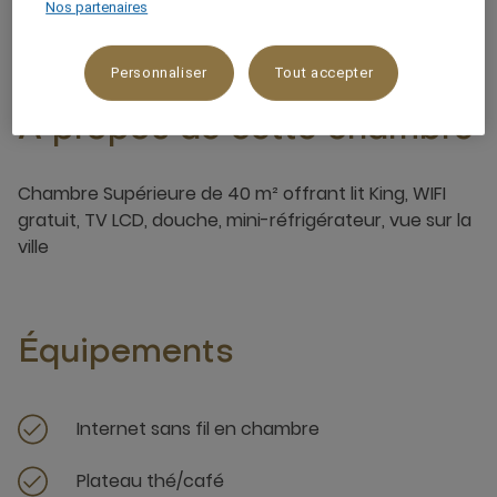
Nos partenaires
Personnaliser
Tout accepter
À propos de cette chambre
Chambre Supérieure de 40 m² offrant lit King, WIFI
gratuit, TV LCD, douche, mini-réfrigérateur, vue sur la
ville
Équipements
Internet sans fil en chambre
Plateau thé/café