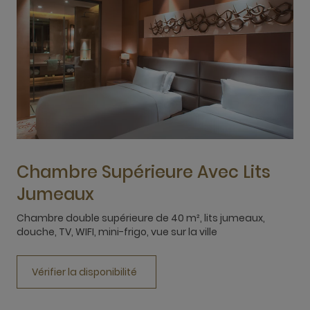
Chambre Supérieure Avec Lits
Jumeaux
C
L
Chambre double supérieure de 40 m², lits jumeaux,
v
douche, TV, WIFI, mini-frigo, vue sur la ville
Vérifier la disponibilité