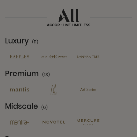
Luxury
(11)
11 Partners
Premium
(13)
13 Partners
Midscale
(6)
6 Partners