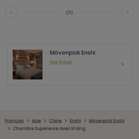
1/10
Mövenpick Enshi
Voir l’hôtel
Français
Asie
Chine
Enshi
Mövenpick Enshi
Chambre Supérieure avec lit King