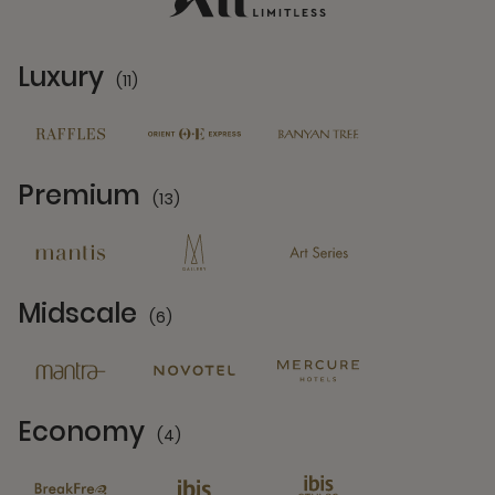
Luxury
(11)
11 Partners
Premium
(13)
13 Partners
Midscale
(6)
6 Partners
Economy
(4)
4 Partners