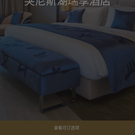
突尼斯湖瑞享酒店
查看可订选项