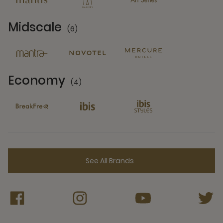
Midscale
(6)
6 Partners
Economy
(4)
4 Partners
See All Brands