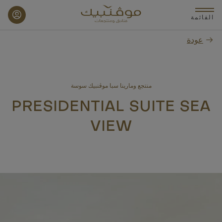
p
o
القائمة
n
عودة
t
منتجع ومارينا سبا موڤنبيك سوسة
PRESIDENTIAL SUITE SEA
VIEW