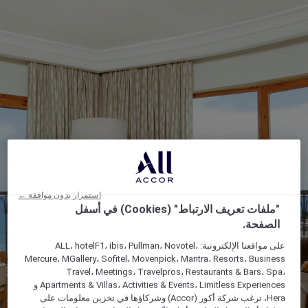
استمرار بدون موافقة ←
"ملفات تعريف الارتباط" (Cookies) في أسفل
الصفحة.
على مواقعنا الإلكترونية: ALL، hotelF1، ibis، Pullman، Novotel،
Mercure، MGallery، Sofitel، Movenpick، Mantra، Resorts، Business
Travel، Meetings، Travelpros، Restaurants & Bars، Spa،
Apartments & Villas، Activities & Events، Limitless Experiences و
Hera، ترغب شركة أكور (Accor) وشركاؤها في تخزين معلومات على