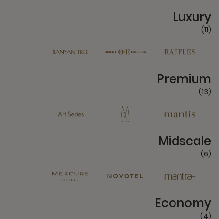
11 Partners
Luxury
(11)
13 Partners
Premium
(13)
6 Partners
Midscale
(6)
4 Partners
Economy
(4)