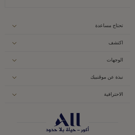
تحتاج مساعدة
اكتشف
الوجهات
نبذة عن موڤنبيك
الاحترافية