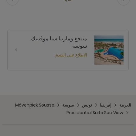
منتجع ومارينا سبا موڤنبيك
سوسة
الاطلاع على الفندق
العربية
إفريقيا
تونس
سوسة
Mövenpick Sousse
Presidential Suite Sea View