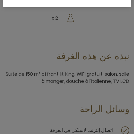
على حوض السباحة
2 x
نبذة عن هذه الغرفة
Suite de 150 m² offrant lit King, WIFI gratuit, salon, salle
à manger, douche à l'italienne, TV LCD
وسائل الراحة
اتصال إنترنت لاسلكي في الغرفة