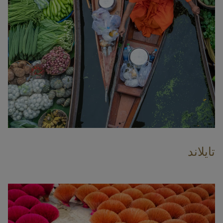
تايلاند