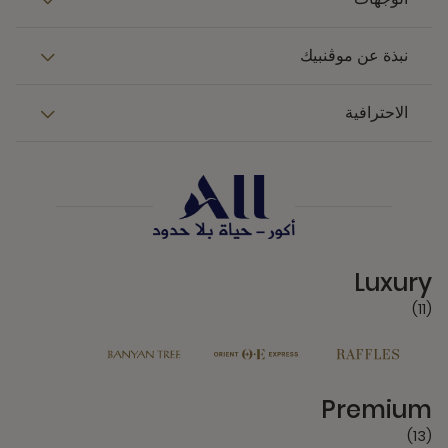
نبذة عن موڤنبيك
الاحترافية
11 Partners
Luxury
(11)
13 Partners
Premium
(13)