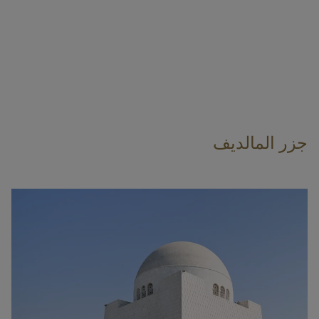
جزر المالديف