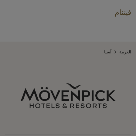
فيتنام
العربية
آسيا