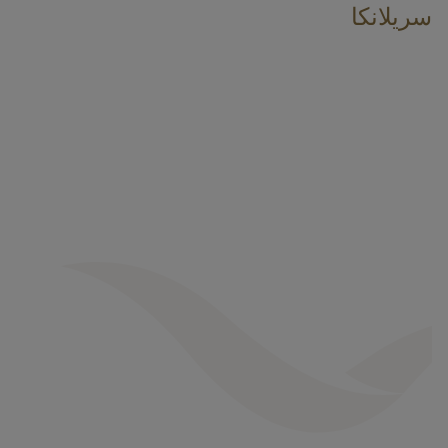
سريلانكا