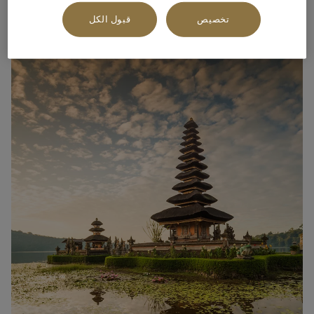
الصين
تخصيص
قبول الكل