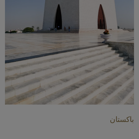
باكستان