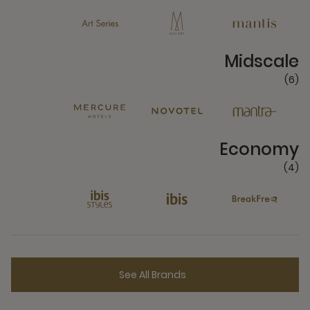
6 Partners
Midscale
(6)
4 Partners
Economy
(4)
See All Brands