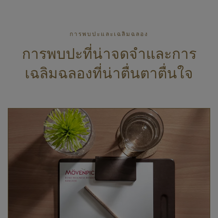
การพบปะและเฉลิมฉลอง
การพบปะที่น่าจดจำและการ
เฉลิมฉลองที่น่าตื่นตาตื่นใจ