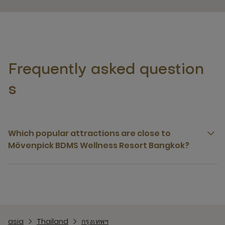
Frequently asked question
s
Which popular attractions are close to
Mövenpick BDMS Wellness Resort Bangkok?
asia
Thailand
กรุงเทพฯ