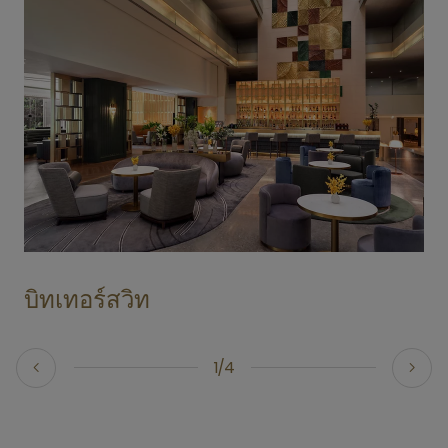
บิทเทอร์สวิท
1/4