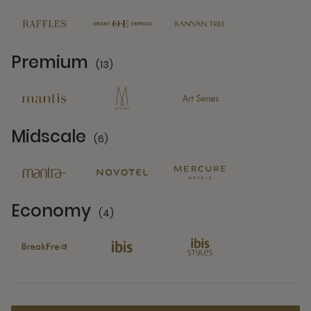
Premium
(13)
13 Partners
Midscale
(6)
6 Partners
Economy
(4)
4 Partners