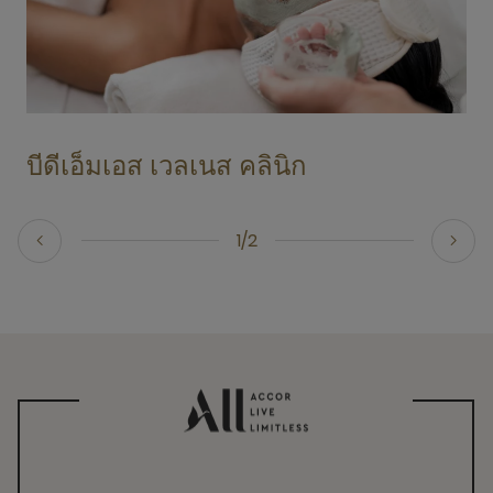
บีดีเอ็มเอส เวลเนส คลินิก
1/2