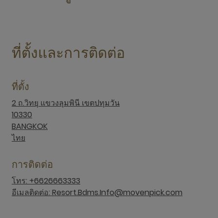
ที่ตั้งและการติดต่อ
ที่ตั้ง
2 ถ.วิทยุ แขวงลุมพินี เขตปทุมวัน
10330
BANGKOK
ไทย
การติดต่อ
โทร: +6626663333
อีเมลติดต่อ: Resort.Bdms.Info@movenpick.com