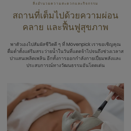
สิ่งอำนวยความสะดวกและกิจกรรม
สถานที่เต็มไปด้วยความผ่อน
คลาย และฟื้นฟูสุขภาพ
พาตัวเองไปสัมผัสชีวิตดี ๆ ที่ Mövenpick เราขอเชิญคุณ
ดื่มด่ำตั้งแต่ริมสระว่ายน้ำในวันที่แดดจ้าไปจนถึงช่วงเวลาส
ปาแสนเพลิดเพลิน อีกทั้งการออกกำลังกายเปี่ยมพลังและ
ประสบการณ์ทางวัฒนธรรมอันโดดเด่น