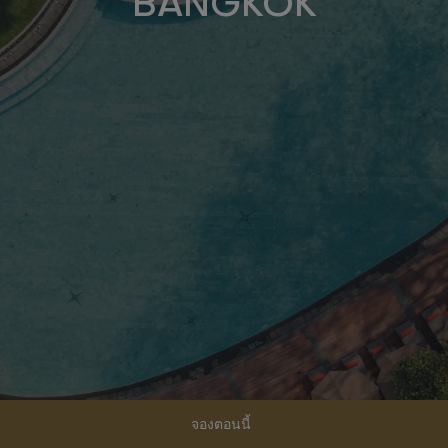
BANGKOK
จองตอนนี้