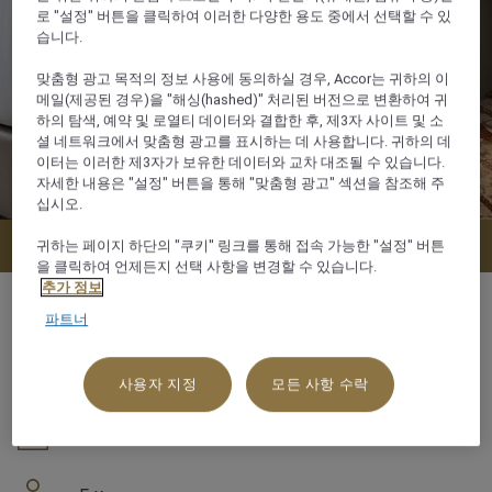
로 "설정" 버튼을 클릭하여 이러한 다양한 용도 중에서 선택할 수 있
습니다.
맞춤형 광고 목적의 정보 사용에 동의하실 경우, Accor는 귀하의 이
메일(제공된 경우)을 "해싱(hashed)" 처리된 버전으로 변환하여 귀
하의 탐색, 예약 및 로열티 데이터와 결합한 후, 제3자 사이트 및 소
셜 네트워크에서 맞춤형 광고를 표시하는 데 사용합니다. 귀하의 데
이터는 이러한 제3자가 보유한 데이터와 교차 대조될 수 있습니다.
자세한 내용은 "설정" 버튼을 통해 "맞춤형 광고" 섹션을 참조해 주
십시오.
지금 예약
귀하는 페이지 하단의 "쿠키" 링크를 통해 접속 가능한 "설정" 버튼
을 클릭하여 언제든지 선택 사항을 변경할 수 있습니다.
추가 정보
파트너
154 m²
사용자 지정
모든 사항 수락
바다 전망