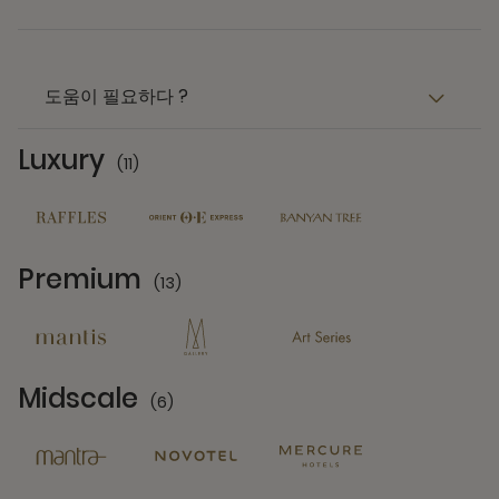
도움이 필요하다 ?
Luxury
(11)
11 Partners
Premium
(13)
13 Partners
Midscale
(6)
6 Partners