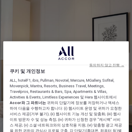
동의하지 않고 진행 →
쿠키 및 개인정보
ALL, hotelF1, ibis, Pullman, Novotel, Mercure, MGallery, Sofitel,
Movenpick, Mantra, Resorts, Business Travel, Meetings,
Travelpros, Restaurants & Bars, Spa, Apartments & Villas,
Activities & Events, Limitless Experiences 및 Hera 웹사이트에서
Accor와 그 파트너는
귀하의 단말기에 정보를 저장하거나 액세스
하여 다음을 수행하고자 합니다: (i) 웹사이트 운영 및 귀하가 요청한
서비스 제공(거부 불가); (ii) 웹사이트 기능 개선 및 맞춤화; (iii) 웹사
이트 방문자 수 및 성능 측정; (iv) 귀하가 신청한 경우 "캐시백" 서비
스 제공; (v) 소셜 네트워크와의 상호작용 지원; (vi) 맞춤형 광고 제공
을 위한 귀하의 관심사 프로필 구축. 각 단말기(휴대폰, 컴퓨터 등)별