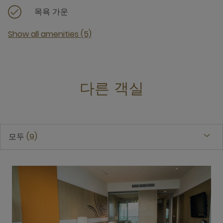
목욕 가운
Show all amenities (5)
다른 객실
모두
9