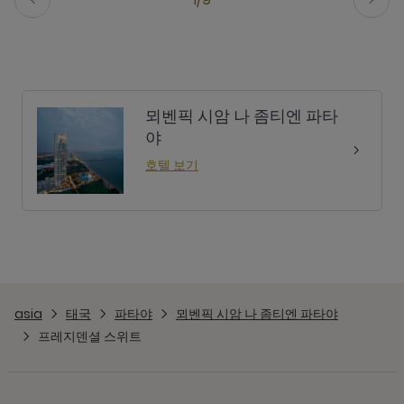
뫼벤픽 시암 나 좀티엔 파타
야
호텔 보기
asia
태국
파타야
뫼벤픽 시암 나 좀티엔 파타야
프레지덴셜 스위트