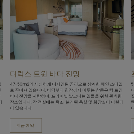
디럭스 트윈 바다 전망
일
47~50m2의 세심하게 디자인된 공간으로 상쾌한 해안 스타일
인
로 꾸며져 있습니다. 바닥부터 천장까지 이루는 창문은 탁 트인
한
바다 전망을 자랑하며, 프라이빗 발코니는 일몰을 위한 완벽한
되
장소입니다. 각 객실에는 욕조, 분리된 욕실 및 화장실이 마련되
어 있습니다.
지금 예약