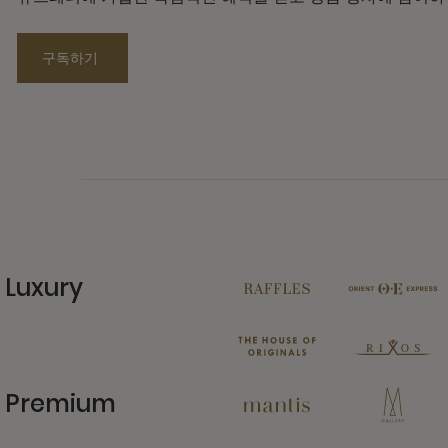
구독하기
Luxury
11 Partners
Premium
13 Partners