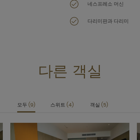
네스프레소 머신
다리미판과 다리미
다른 객실
모두
9
스위트
4
객실
5