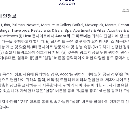
동의
 개인정보
1, ibis, Pullman, Novotel, Mercure, MGallery, Sofitel, Movenpick, Mantra, Resor
tings, Travelpros, Restaurants & Bars, Spa, Apartments & Villas, Activities & E
s Experiences 및 Hera 웹사이트에서
Accor와 그 파트너는
귀하의 단말기에 정보
다음을 수행하고자 합니다: (i) 웹사이트 운영 및 귀하가 요청한 서비스 제공(거부 불가
 개선 및 맞춤화; (iii) 웹사이트 방문자 수 및 성능 측정; (iv) 귀하가 신청한 경
 (v) 소셜 네트워크와의 상호작용 지원; (vi) 맞춤형 광고 제공을 위한 귀하의 관
말기(휴대폰, 컴퓨터 등)별로 "설정" 버튼을 클릭하여 이러한 다양한 용도 중에서 
 목적의 정보 사용에 동의하실 경우, Accor는 귀하의 이메일(제공된 경우)을 "해싱(
으로 변환하여 귀하의 탐색, 예약 및 로열티 데이터와 결합한 후, 제3자 사이트 
맞춤형 광고를 표시하는 데 사용합니다. 귀하의 데이터는 이러한 제3자가 보유한
수 있습니다. 자세한 내용은 "설정" 버튼을 통해 "맞춤형 광고" 섹션을 참조해 주
지 하단의 "쿠키" 링크를 통해 접속 가능한 "설정" 버튼을 클릭하여 언제든지 
습니다.
지금 예약