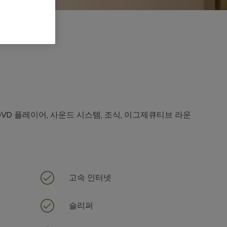
, DVD 플레이어, 사운드 시스템, 조식, 이그제큐티브 라운
고속 인터넷
슬리퍼