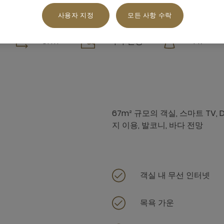
사용자 지정
모든 사항 수락
61 m²
바다 전망
4 x
67m² 규모의 객실, 스마트 TV
지 이용, 발코니, 바다 전망
객실 내 무선 인터넷
목욕 가운