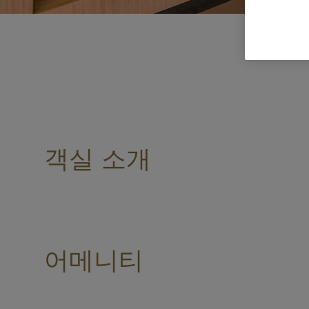
객실 소개
어메니티