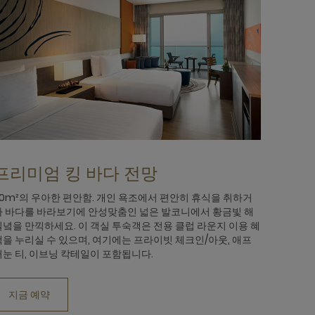
프리미엄 킹 바다 전망
50m²의 우아한 편안함. 개인 욕조에서 편안히 휴식을 취하거
나 바다를 바라보기에 안성맞춤인 넓은 발코니에서 황금빛 해
질녘을 만끽하세요. 이 객실 투숙객은 전용 클럽 라운지 이용 혜
택을 누리실 수 있으며, 여기에는 프라이빗 체크인/아웃, 애프
터눈 티, 이브닝 칵테일이 포함됩니다.
지금 예약