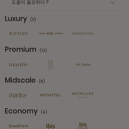
도움이 필요하다 ?
Luxury
(11)
11 Partners
Premium
(13)
13 Partners
Midscale
(6)
6 Partners
Economy
(4)
4 Partners