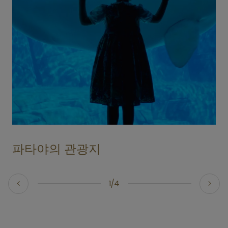
파타야의 관광지
1/4