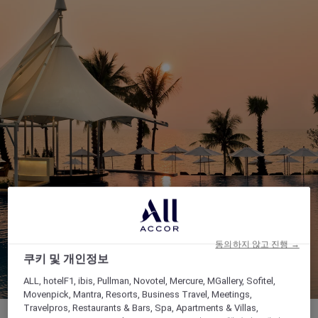
동의하지 않고 진행 →
쿠키 및 개인정보
ALL, hotelF1, ibis, Pullman, Novotel, Mercure, MGallery, Sofitel,
Movenpick, Mantra, Resorts, Business Travel, Meetings,
Travelpros, Restaurants & Bars, Spa, Apartments & Villas,