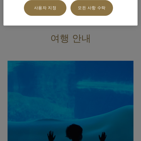
제공해드리는 특색 있는 리조트로 모두 오션 마리나 요트 클
럽에서 인접 거리에 위치해 있습니다.
사용자 지정
모든 사항 수락
여행 안내