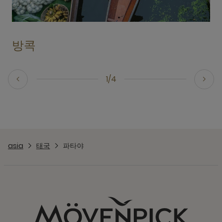
방콕
1/4
asia
태국
파타야