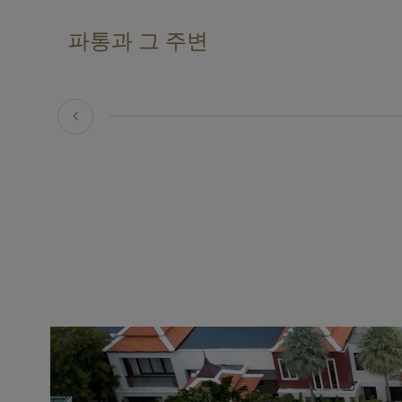
파통과 그 주변