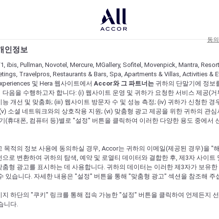
동의
 개인정보
1, ibis, Pullman, Novotel, Mercure, MGallery, Sofitel, Movenpick, Mantra, Resor
tings, Travelpros, Restaurants & Bars, Spa, Apartments & Villas, Activities & E
s Experiences 및 Hera 웹사이트에서
Accor와 그 파트너는
귀하의 단말기에 정보
다음을 수행하고자 합니다: (i) 웹사이트 운영 및 귀하가 요청한 서비스 제공(거부 불가
 개선 및 맞춤화; (iii) 웹사이트 방문자 수 및 성능 측정; (iv) 귀하가 신청한 경
 (v) 소셜 네트워크와의 상호작용 지원; (vi) 맞춤형 광고 제공을 위한 귀하의 관
말기(휴대폰, 컴퓨터 등)별로 "설정" 버튼을 클릭하여 이러한 다양한 용도 중에서 
 목적의 정보 사용에 동의하실 경우, Accor는 귀하의 이메일(제공된 경우)을 "해싱(
으로 변환하여 귀하의 탐색, 예약 및 로열티 데이터와 결합한 후, 제3자 사이트 
맞춤형 광고를 표시하는 데 사용합니다. 귀하의 데이터는 이러한 제3자가 보유한
수 있습니다. 자세한 내용은 "설정" 버튼을 통해 "맞춤형 광고" 섹션을 참조해 주
지 하단의 "쿠키" 링크를 통해 접속 가능한 "설정" 버튼을 클릭하여 언제든지 
습니다.