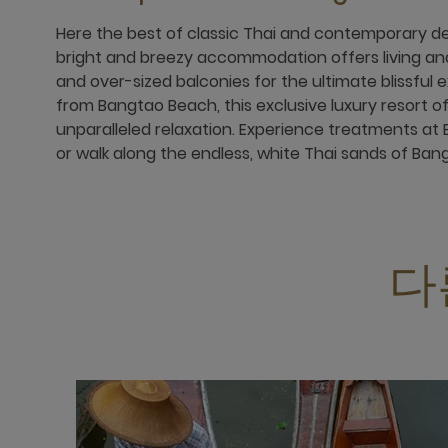
Here the best of classic Thai and contemporary des
bright and breezy accommodation offers living and
and over-sized balconies for the ultimate blissful
from Bangtao Beach, this exclusive luxury resort o
unparalleled relaxation. Experience treatments at B
or walk along the endless, white Thai sands of Ba
다