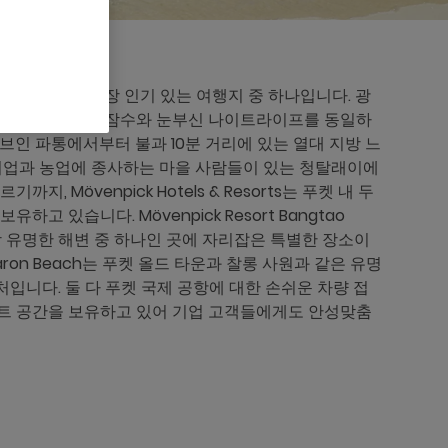
 세계적으로 가장 인기 있는 여행지 중 하나입니다. 광
의 폭발은 심해 잠수와 눈부신 나이트라이프를 동일하
브인 파통에서부터 불과 10분 거리에 있는 열대 지방 느
어업과 농업에 종사하는 마을 사람들이 있는 청탈래이에
, Mövenpick Hotels & Resorts는 푸켓 내 두
고 있습니다. Mövenpick Resort Bangtao
 가장 유명한 해변 중 하나인 곳에 자리잡은 특별한 장소이
pa Karon Beach는 푸켓 올드 타운과 찰롱 사원과 같은 유명
입니다. 둘 다 푸켓 국제 공항에 대한 손쉬운 차량 접
트 공간을 보유하고 있어 기업 고객들에게도 안성맞춤