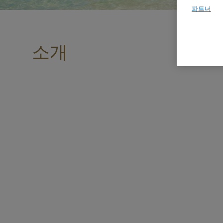
파트너
소개