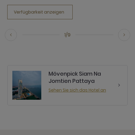
Verfügbarkeit anzeigen
1/9
Mövenpick Siam Na
Jomtien Pattaya
Sehen Sie sich das Hotel an