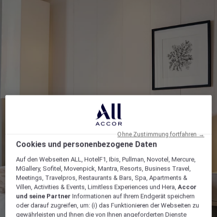
Ohne Zustimmung fortfahren →
Cookies und personenbezogene Daten
Auf den Webseiten ALL, HotelF1, Ibis, Pullman, Novotel, Mercure,
MGallery, Sofitel, Movenpick, Mantra, Resorts, Business Travel,
Meetings, Travelpros, Restaurants & Bars, Spa, Apartments &
Villen, Activities & Events, Limitless Experiences und Hera,
Accor
und seine Partner
Informationen auf Ihrem Endgerät speichern
oder darauf zugreifen, um: (i) das Funktionieren der Webseiten zu
gewährleisten und Ihnen die von Ihnen angeforderten Dienste