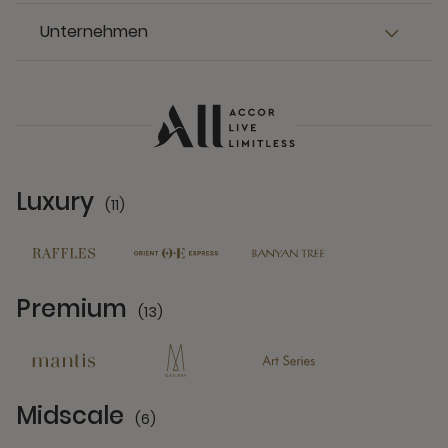
Unternehmen
Luxury
(11)
11 Partners
Premium
(13)
13 Partners
Midscale
(6)
6 Partners