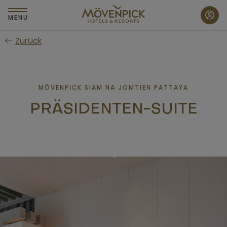
Zum
Hauptinhalt
MENU
wechseln
Zurück
MÖVENPICK SIAM NA JOMTIEN PATTAYA
PRÄSIDENTEN-SUITE