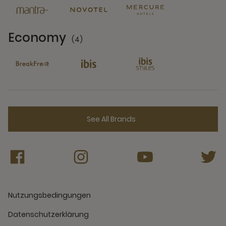
Economy
(4)
4 Partners
See All Brands
Nutzungsbedingungen
Datenschutzerklärung