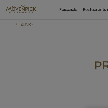
Zum
Hauptinhalt
Reiseziele
Restaurants 
wechseln
Zurück
P