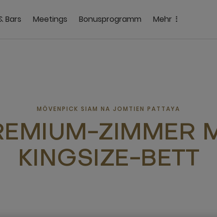
& Bars
Meetings
Bonusprogramm
Mehr
MÖVENPICK SIAM NA JOMTIEN PATTAYA
REMIUM-ZIMMER M
KINGSIZE-BETT