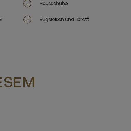
Hausschuhe
er
Bügeleisen und -brett
IESEM