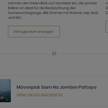
rahmen den freien Blick auf das Meer ein, der private
v
Balkon ist ideal für die Beobachtung des
Z
d
Sonnenuntergangs. Alle Zimmer mit Wanne, sep. Bad
C
und WC.
Verfügbarkeit anzeigen
1/3
Mövenpick Siam Na Jomtien Pattaya
Sehen Sie sich das Hotel an