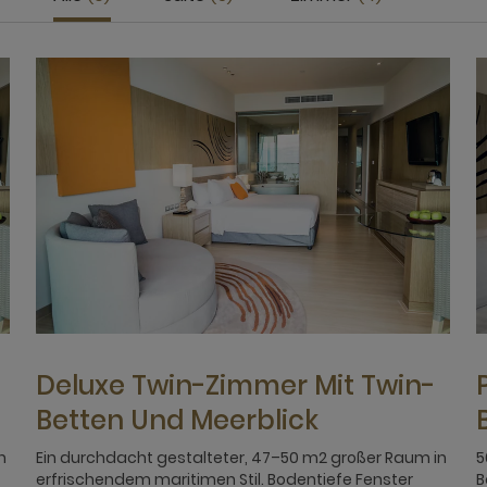
Deluxe Twin-Zimmer Mit Twin-
Betten Und Meerblick
n
Ein durchdacht gestalteter, 47–50 m2 großer Raum in
5
erfrischendem maritimen Stil. Bodentiefe Fenster
B