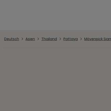
Deutsch
Asien
Thailand
Pattaya
Mövenpick Sia