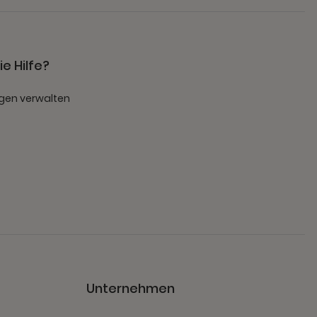
e Hilfe?
gen verwalten
t
Unternehmen