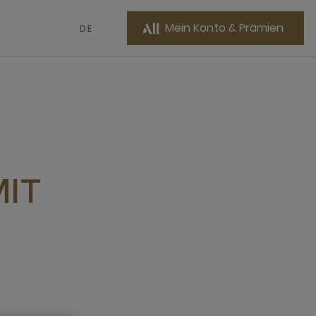
Mein Konto & Prämien
DE
IT