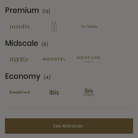
Premium
(13)
13 Partners
Midscale
(6)
6 Partners
Economy
(4)
4 Partners
See All Brands