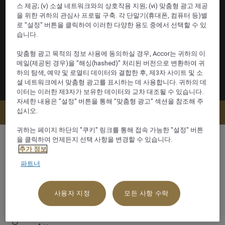
스 제공; (v) 소셜 네트워크와의 상호작용 지원; (vi) 맞춤형 광고 제공
을 위한 귀하의 관심사 프로필 구축. 각 단말기(휴대폰, 컴퓨터 등)별
로 "설정" 버튼을 클릭하여 이러한 다양한 용도 중에서 선택할 수 있
습니다.
맞춤형 광고 목적의 정보 사용에 동의하실 경우, Accor는 귀하의 이
메일(제공된 경우)을 "해싱(hashed)" 처리된 버전으로 변환하여 귀
하의 탐색, 예약 및 로열티 데이터와 결합한 후, 제3자 사이트 및 소
셜 네트워크에서 맞춤형 광고를 표시하는 데 사용합니다. 귀하의 데
이터는 이러한 제3자가 보유한 데이터와 교차 대조될 수 있습니다.
자세한 내용은 "설정" 버튼을 통해 "맞춤형 광고" 섹션을 참조해 주
십시오.
지금 예약
귀하는 페이지 하단의 "쿠키" 링크를 통해 접속 가능한 "설정" 버튼
을 클릭하여 언제든지 선택 사항을 변경할 수 있습니다.
추가 정보
파트너
120 m²
사용자 지정
모든 사항 수락
라군 전망