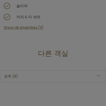
슬리퍼
커피 & 티 세트
Show all amenities (3)
다른 객실
모두
8