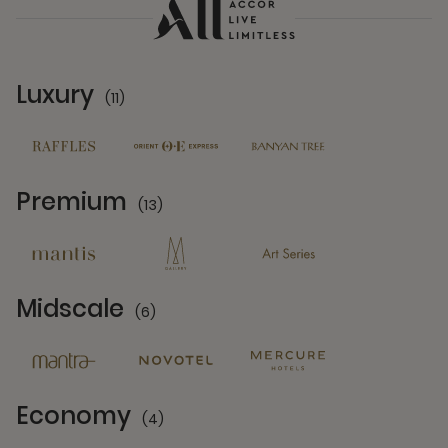
Luxury
(11)
11 Partners
Premium
(13)
13 Partners
Midscale
(6)
6 Partners
Economy
(4)
4 Partners