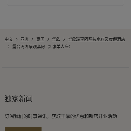
中文
亚洲
泰国
华欣
华欣瑞享阿萨拉水疗及度假酒店
露台泻湖景观套房（2 张单人床）
独家新闻
订阅我们的时事通讯，获取丰厚的优惠和新店开业活动