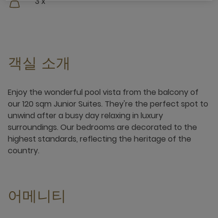
3 x
객실 소개
Enjoy the wonderful pool vista from the balcony of
our 120 sqm Junior Suites. They're the perfect spot to
unwind after a busy day relaxing in luxury
surroundings. Our bedrooms are decorated to the
highest standards, reflecting the heritage of the
country.
어메니티