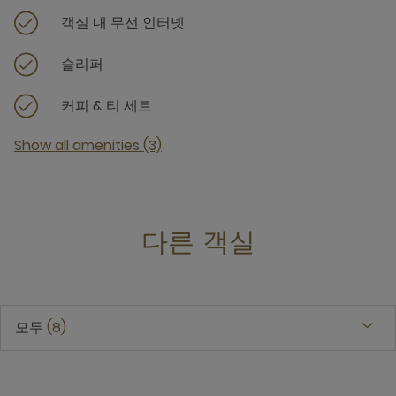
객실 내 무선 인터넷
슬리퍼
커피 & 티 세트
Show all amenities (3)
다른 객실
모두
8