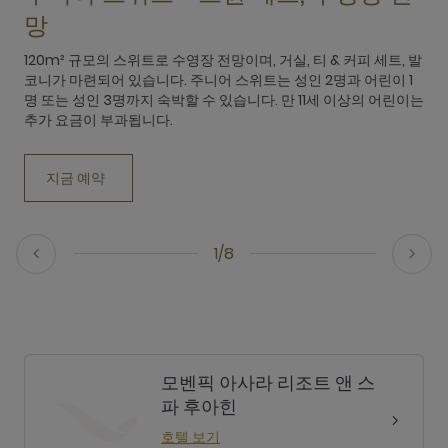
망
T
a
120m² 규모의 스위트로 수영장 전망이며, 거실, 티 & 커피 세트, 발
t
코니가 마련되어 있습니다. 주니어 스위트는 성인 2명과 어린이 1
l
명 또는 성인 3명까지 숙박할 수 있습니다. 만 11세 이상의 어린이는
추가 요금이 부과됩니다.
지금 예약
1/8
모벤픽 아사라 리조트 앤 스
파 후아힌
호텔 보기