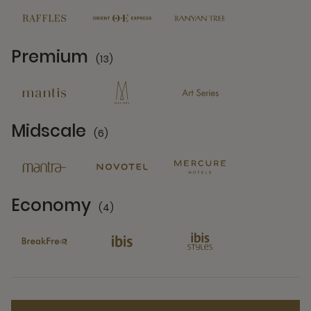
Premium
(13)
13 Partners
Midscale
(6)
6 Partners
Economy
(4)
4 Partners