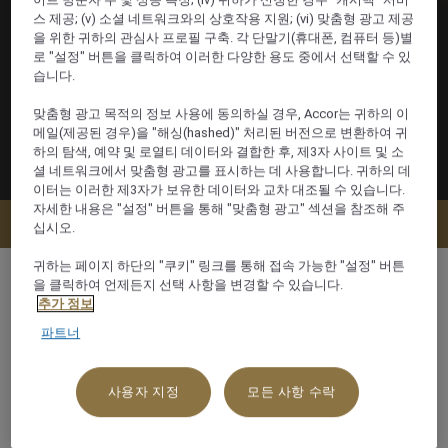
스 제공; (v) 소셜 네트워크와의 상호작용 지원; (vi) 맞춤형 광고 제공
을 위한 귀하의 관심사 프로필 구축. 각 단말기(휴대폰, 컴퓨터 등)별
로 "설정" 버튼을 클릭하여 이러한 다양한 용도 중에서 선택할 수 있
습니다.
맞춤형 광고 목적의 정보 사용에 동의하실 경우, Accor는 귀하의 이
메일(제공된 경우)을 "해싱(hashed)" 처리된 버전으로 변환하여 귀
하의 탐색, 예약 및 로열티 데이터와 결합한 후, 제3자 사이트 및 소
셜 네트워크에서 맞춤형 광고를 표시하는 데 사용합니다. 귀하의 데
이터는 이러한 제3자가 보유한 데이터와 교차 대조될 수 있습니다.
자세한 내용은 "설정" 버튼을 통해 "맞춤형 광고" 섹션을 참조해 주
지금 예약
십시오.
귀하는 페이지 하단의 "쿠키" 링크를 통해 접속 가능한 "설정" 버튼
을 클릭하여 언제든지 선택 사항을 변경할 수 있습니다.
추가 정보
파트너
120 m²
수영장쪽
사용자 지정
모든 사항 수락