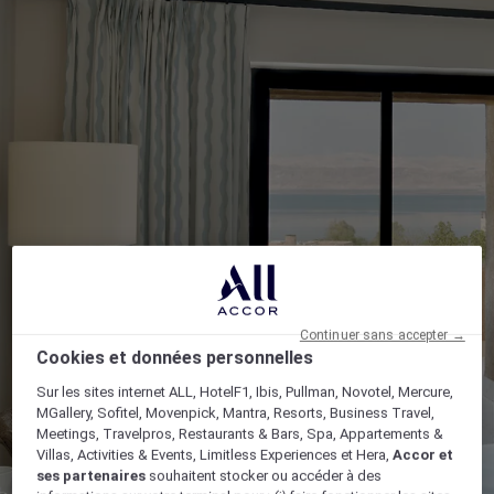
Continuer sans accepter →
Cookies et données personnelles
Sur les sites internet ALL, HotelF1, Ibis, Pullman, Novotel, Mercure,
MGallery, Sofitel, Movenpick, Mantra, Resorts, Business Travel,
Meetings, Travelpros, Restaurants & Bars, Spa, Appartements &
Villas, Activities & Events, Limitless Experiences et Hera,
Accor et
ses partenaires
souhaitent stocker ou accéder à des