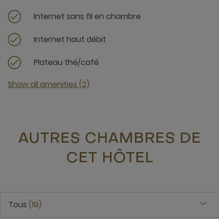
Internet sans fil en chambre
Internet haut débit
Plateau thé/café
Show all amenities (2)
AUTRES CHAMBRES DE
CET HÔTEL
Tous
19