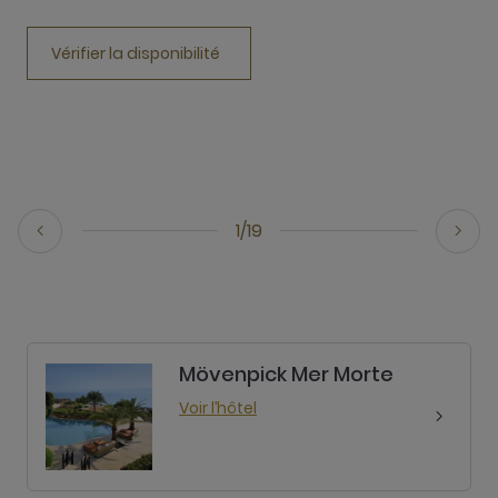
a
Vérifier la disponibilité
1/19
Mövenpick Mer Morte
Voir l’hôtel