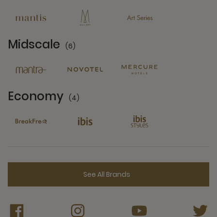
13 Partners
Midscale
(6)
6 Partners
Economy
(4)
4 Partners
See All Brands