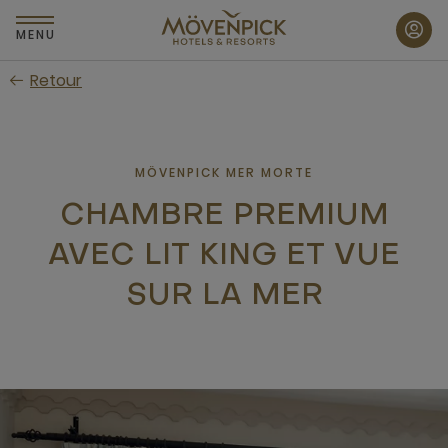
Passer
au
MENU
contenu
Retour
principal
MÖVENPICK MER MORTE
CHAMBRE PREMIUM
AVEC LIT KING ET VUE
SUR LA MER