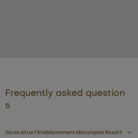
Frequently asked question
s
Où se situe l'établissement Mövenpick Resort