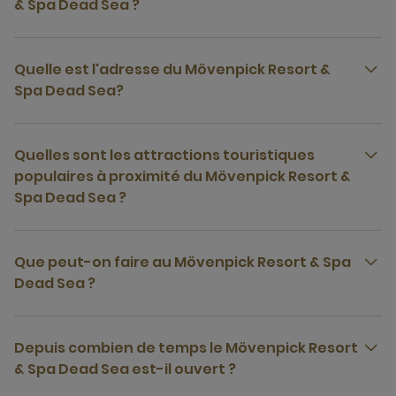
& Spa Dead Sea ?
Quelle est l'adresse du Mövenpick Resort &
Spa Dead Sea?
Quelles sont les attractions touristiques
populaires à proximité du Mövenpick Resort &
Spa Dead Sea ?
Que peut-on faire au Mövenpick Resort & Spa
Dead Sea ?
Depuis combien de temps le Mövenpick Resort
& Spa Dead Sea est-il ouvert ?