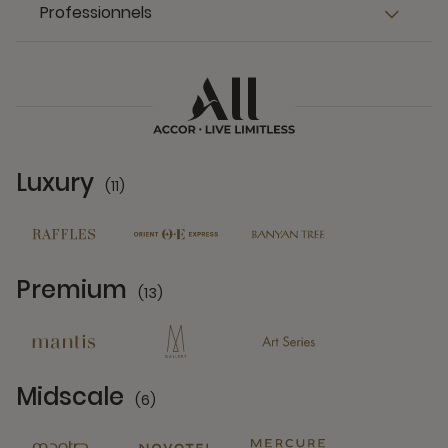
Professionnels
Luxury
(11)
11 Partners
Premium
(13)
13 Partners
Midscale
(6)
6 Partners