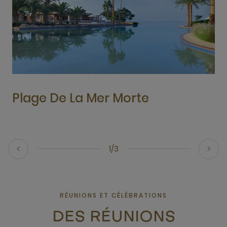
Plage De La Mer Morte
1/3
RÉUNIONS ET CÉLÉBRATIONS
DES RÉUNIONS