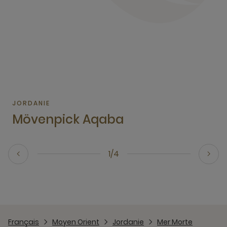
JORDANIE
Mövenpick Aqaba
1/4
Français
Moyen Orient
Jordanie
Mer Morte