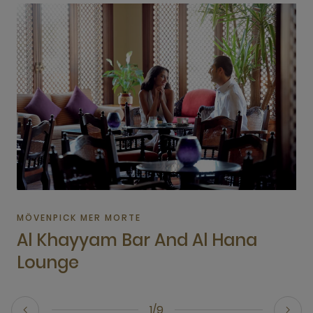
MÖVENPICK MER MORTE
Al Khayyam Bar And Al Hana
Lounge
1/9