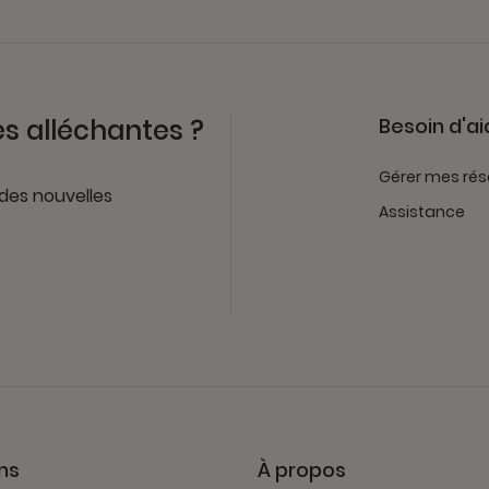
es alléchantes ?
Besoin d'ai
Gérer mes rés
 des nouvelles
Assistance
ns
À propos