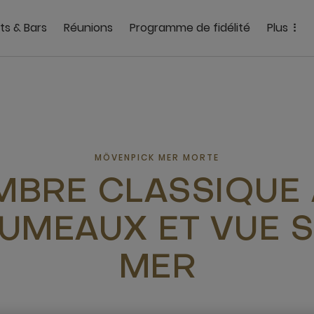
ts & Bars
Réunions
Programme de fidélité
Plus
MÖVENPICK MER MORTE
BRE CLASSIQUE
JUMEAUX ET VUE 
MER