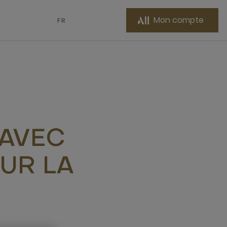
Mon compte
FR
 AVEC
SUR LA