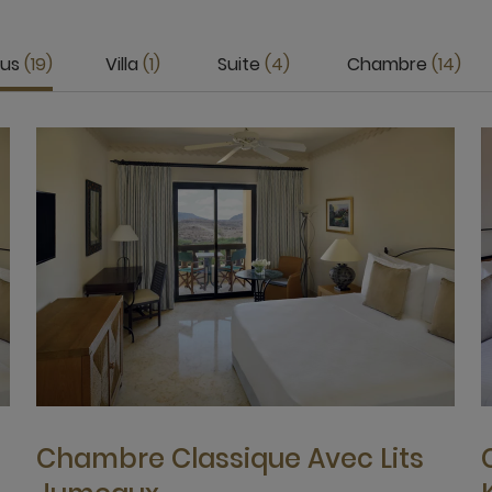
ous
19
Villa
1
Suite
4
Chambre
14
Chambre Classique Avec Lits