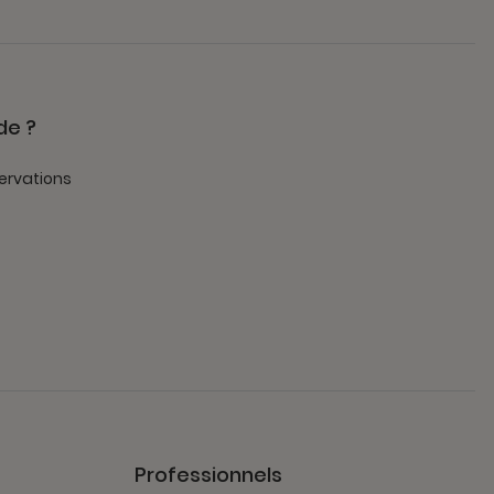
de ?
ervations
Professionnels