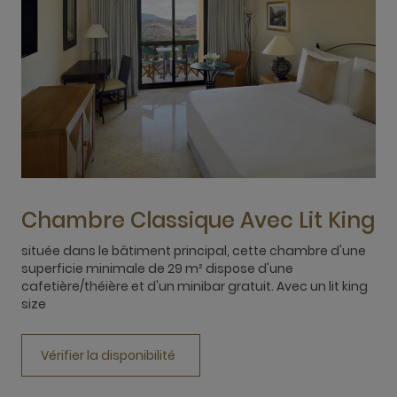
Chambre Classique Avec Lit King
située dans le bâtiment principal, cette chambre d'une
superficie minimale de 29 m² dispose d'une
t
cafetière/théière et d'un minibar gratuit. Avec un lit king
m
size
c
k
Vérifier la disponibilité