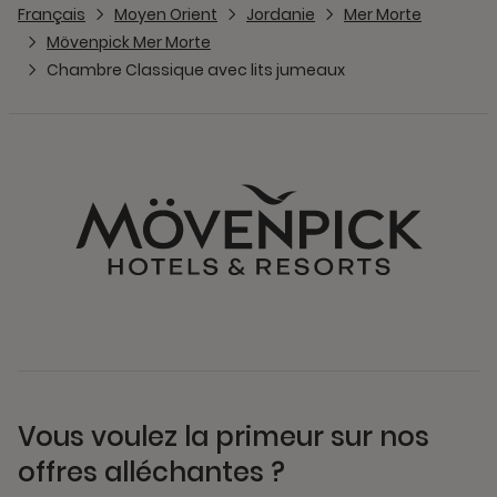
Français
Moyen Orient
Jordanie
Mer Morte
Mövenpick Mer Morte
Chambre Classique avec lits jumeaux
Vous voulez la primeur sur nos
offres alléchantes ?