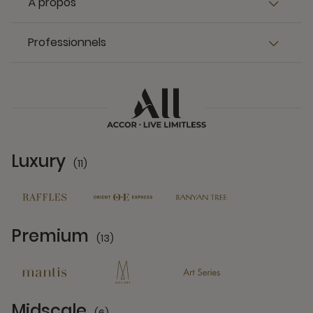
À propos
Professionnels
Luxury
(11)
11 Partners
Premium
(13)
13 Partners
Midscale