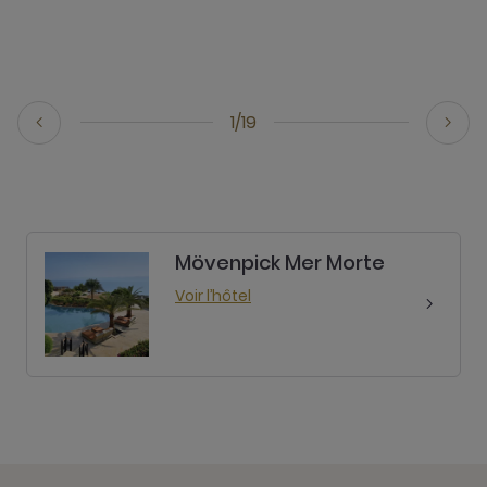
1/19
Mövenpick Mer Morte
Voir l’hôtel