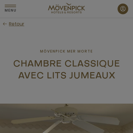
Passer
au
MENU
contenu
Retour
principal
MÖVENPICK MER MORTE
CHAMBRE CLASSIQUE
AVEC LITS JUMEAUX