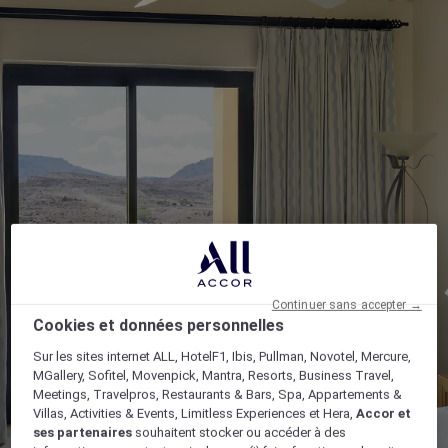
Continuer sans accepter →
Cookies et données personnelles
Sur les sites internet ALL, HotelF1, Ibis, Pullman, Novotel, Mercure,
MGallery, Sofitel, Movenpick, Mantra, Resorts, Business Travel,
Meetings, Travelpros, Restaurants & Bars, Spa, Appartements &
Villas, Activities & Events, Limitless Experiences et Hera,
Accor et
ses partenaires
souhaitent stocker ou accéder à des