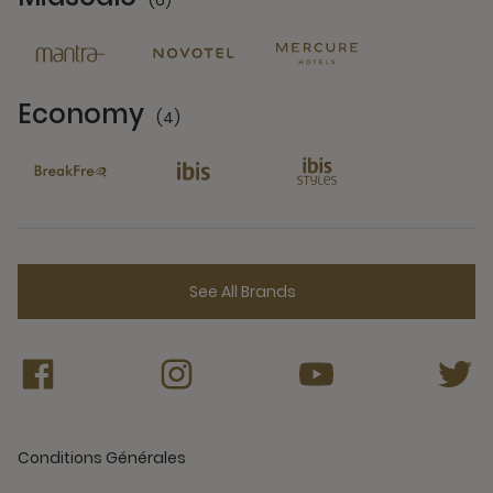
(6)
6 Partners
Economy
(4)
4 Partners
See All Brands
Conditions Générales