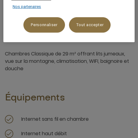
Nos partenaires
Personnaliser
Tout accepter
À propos de cette chambre
Chambres Classique de 29 m² offrant lits jumeaux,
vue sur la montagne, climatisation, WIFI, baignoire et
douche
Équipements
Internet sans fil en chambre
Internet haut débit