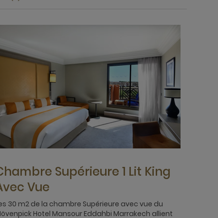
Chambre Supérieure 1 Lit King
Avec Vue
es 30 m2 de la chambre Supérieure avec vue du
övenpick Hotel Mansour Eddahbi Marrakech allient