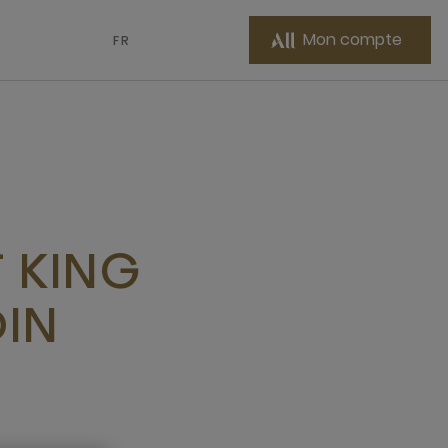
Mon compte
FR
 KING
DIN