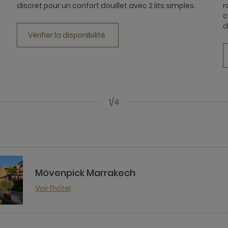
discret pour un confort douillet avec 2 lits simples.
r
c
d
Vérifier la disponibilité
1/4
Mövenpick Marrakech
Voir l’hôtel