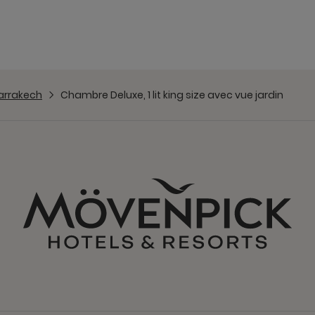
arrakech
Chambre Deluxe, 1 lit king size avec vue jardin