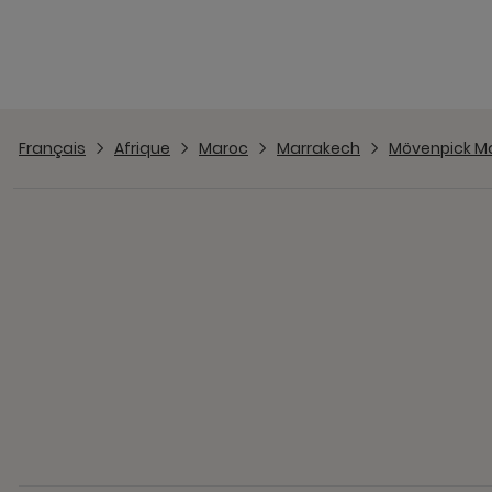
Français
Afrique
Maroc
Marrakech
Mövenpick M