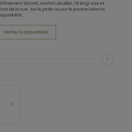
affinement discret, confort douillet, 1 lit king-size et
hoix de la vue : sur le jardin ou sur la piscine selon la
isponibilité.
Vérifier la disponibilité