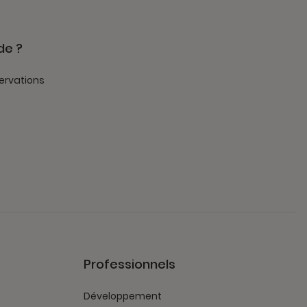
de ?
ervations
Professionnels
Développement