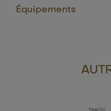
Équipements
AUT
Tous
10