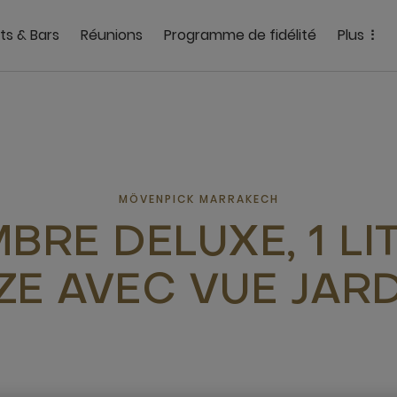
ts & Bars
Réunions
Programme de fidélité
Plus
MÖVENPICK MARRAKECH
RE DELUXE, 1 LIT
ZE AVEC VUE JAR