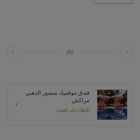
1/10
فندق موڤنبيك منصور الذهبي
مراكش
الاطلاع على الفندق