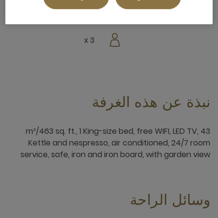
إطلالة جانبية على الحديقة
3 x
نبذة عن هذه الغرفة
43 m²/463 sq. ft., 1 King-size bed, free WIFI, LED TV,
Kettle and nespresso, air conditioned, 24/7 room
service, safe, iron and iron board, with garden view
وسائل الراحة