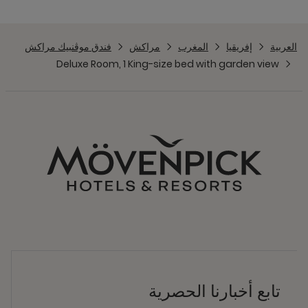
العربية
إفريقيا
المغرب
مراكش
فندق موڤنبيك مراكش
Deluxe Room, 1 King-size bed with garden view
تابع أخبارنا الحصرية