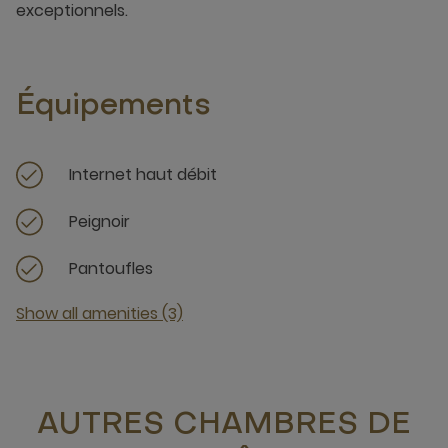
exceptionnels.
Équipements
Internet haut débit
Peignoir
Pantoufles
Show all amenities (3)
AUTRES CHAMBRES DE