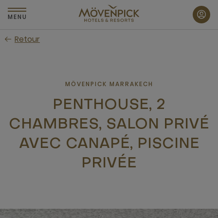
Passer
au
MENU
contenu
Retour
principal
MÖVENPICK MARRAKECH
PENTHOUSE, 2
CHAMBRES, SALON PRIVÉ
AVEC CANAPÉ, PISCINE
PRIVÉE