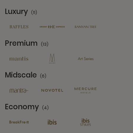
Luxury
(11)
11 Partners
Premium
(13)
13 Partners
Midscale
(6)
6 Partners
Economy
(4)
4 Partners