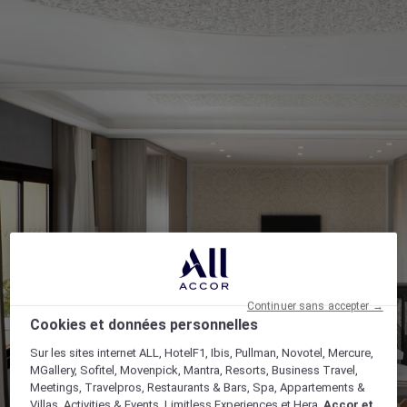
Continuer sans accepter →
Cookies et données personnelles
Sur les sites internet ALL, HotelF1, Ibis, Pullman, Novotel, Mercure,
MGallery, Sofitel, Movenpick, Mantra, Resorts, Business Travel,
Meetings, Travelpros, Restaurants & Bars, Spa, Appartements &
Villas, Activities & Events, Limitless Experiences et Hera,
Accor et