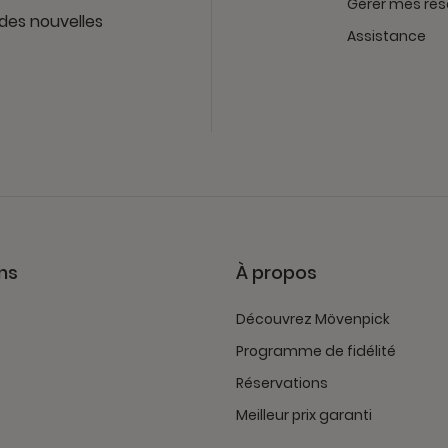
Gérer mes rés
 des nouvelles
Assistance
ns
À propos
Découvrez Mövenpick
Programme de fidélité
Réservations
Meilleur prix garanti