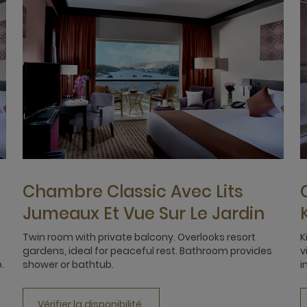
Chambre Classic Avec Lits
Jumeaux Et Vue Sur Le Jardin
Twin room with private balcony. Overlooks resort
K
gardens, ideal for peaceful rest. Bathroom provides
v
.
shower or bathtub.
i
Vérifier la disponibilité