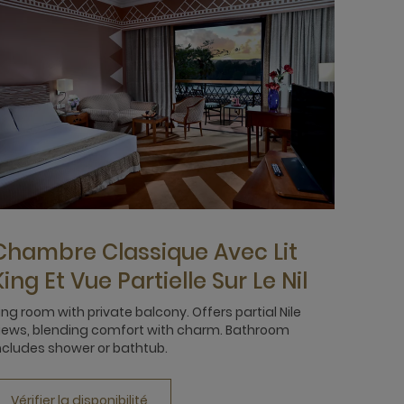
Chambre Classique Avec Lit
King Et Vue Partielle Sur Le Nil
ing room with private balcony. Offers partial Nile
iews, blending comfort with charm. Bathroom
ncludes shower or bathtub.
Vérifier la disponibilité