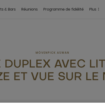
ts & Bars
Réunions
Programme de fidélité
Plus
MÖVENPICK ASWAN
E DUPLEX AVEC LIT
ZE ET VUE SUR LE 