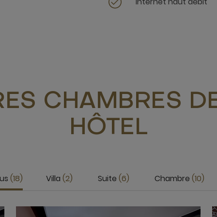
Internet haut débit
RES CHAMBRES DE
HÔTEL
us
18
Villa
2
Suite
6
Chambre
10