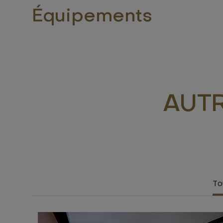
Équipements
AUT
To