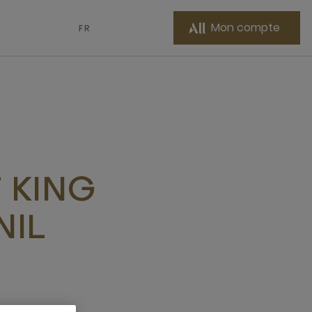
Mon compte
FR
 KING
NIL