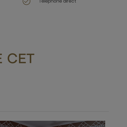
Téléphone direct
 CET