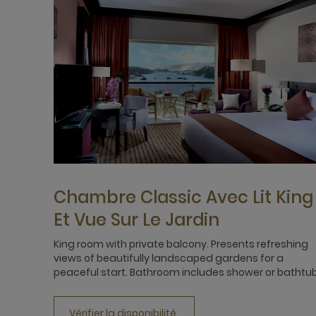
Chambre Classic Avec Lit King
Et Vue Sur Le Jardin
King room with private balcony. Presents refreshing
views of beautifully landscaped gardens for a
peaceful start. Bathroom includes shower or bathtub
Vérifier la disponibilité