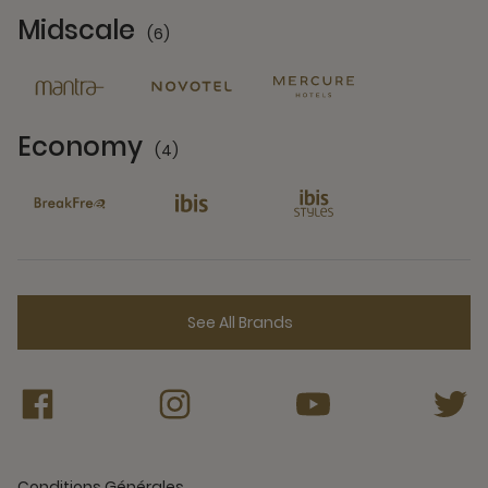
Midscale
(6)
6 Partners
Economy
(4)
4 Partners
See All Brands
Conditions Générales