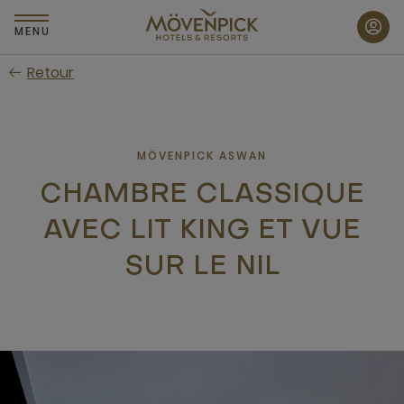
Passer
au
MENU
contenu
Retour
principal
MÖVENPICK ASWAN
CHAMBRE CLASSIQUE
AVEC LIT KING ET VUE
SUR LE NIL