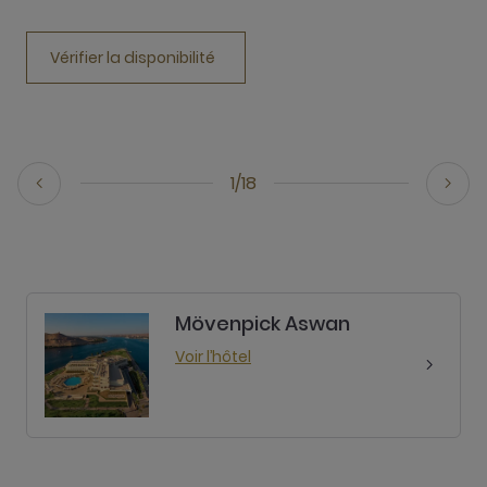
Vérifier la disponibilité
1/18
Mövenpick Aswan
Voir l’hôtel