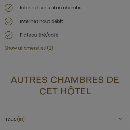
Internet sans fil en chambre
Internet haut débit
Plateau thé/café
Show all amenities (2)
AUTRES CHAMBRES DE
CET HÔTEL
Tous
18