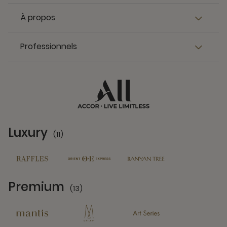
À propos
Professionnels
Luxury
(11)
11 Partners
Premium
(13)
13 Partners