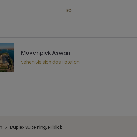
1/6
Mövenpick Aswan
Sehen Sie sich das Hotel an
n
Duplex Suite King, Nilblick