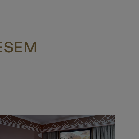
IESEM