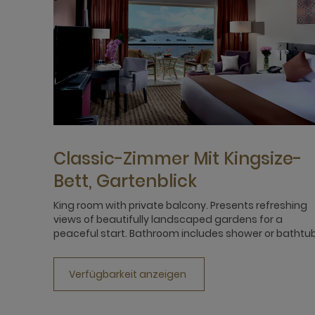
Classic-Zimmer Mit Kingsize-
Bett, Gartenblick
King room with private balcony. Presents refreshing
views of beautifully landscaped gardens for a
peaceful start. Bathroom includes shower or bathtub
Verfügbarkeit anzeigen