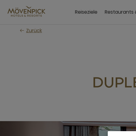
Zum
Hauptinhalt
Reiseziele
Restaurants 
wechseln
Zurück
DUPLE