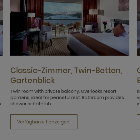
Classic-Zimmer, Twin-Betten,
Gartenblick
Twin room with private balcony. Overlooks resort
K
gardens, ideal for peaceful rest. Bathroom provides
v
.
shower or bathtub.
i
Verfügbarkeit anzeigen