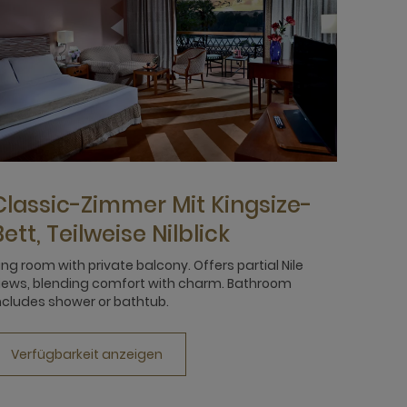
Classic-Zimmer Mit Kingsize-
Bett, Teilweise Nilblick
ing room with private balcony. Offers partial Nile
iews, blending comfort with charm. Bathroom
ncludes shower or bathtub.
Verfügbarkeit anzeigen