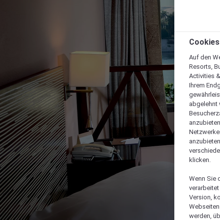
Cookies
Auf den We
Resorts, B
Activities 
Ihrem Endg
gewährleis
abgelehnt w
Besucherza
anzubieten,
Netzwerken 
anzubieten
verschiede
klicken.
Wenn Sie d
verarbeite
Version, k
Webseiten 
werden, üb