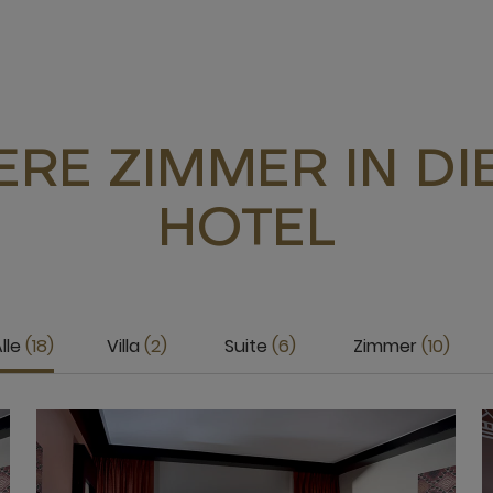
RE ZIMMER IN D
HOTEL
lle
18
Villa
2
Suite
6
Zimmer
10