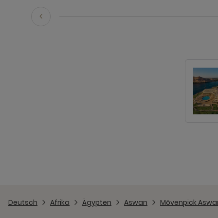
Deutsch
Afrika
Ägypten
Aswan
Mövenpick Aswa