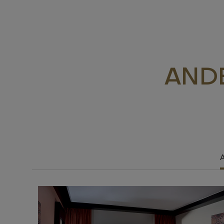
ANDE
A