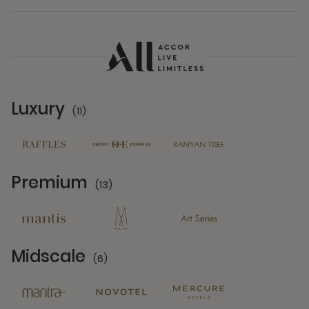
Luxury
(11)
11 Partners
Premium
(13)
13 Partners
Midscale
(6)
6 Partners