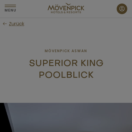
Zum
Hauptinhalt
MENU
wechseln
Zurück
MÖVENPICK ASWAN
SUPERIOR KING
POOLBLICK