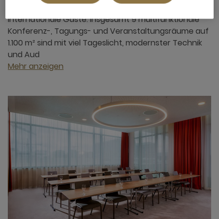
einem einmaligen Treffpunkt für nationale sowie
internationale Gäste. Insgesamt 9 multifunktionale
Konferenz-, Tagungs- und Veranstaltungsräume auf
1.100 m² sind mit viel Tageslicht, modernster Technik
und Aud
Mehr anzeigen