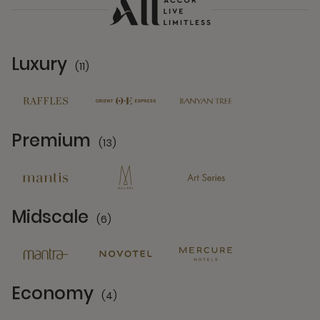
Luxury
(11)
11 Partners
Premium
(13)
13 Partners
Midscale
(6)
6 Partners
Economy
(4)
4 Partners