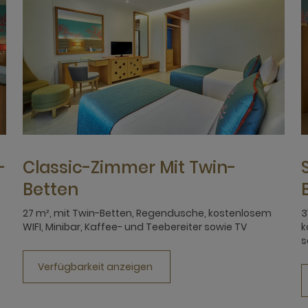
-
Classic-Zimmer Mit Twin-
Betten
27 m², mit Twin-Betten, Regendusche, kostenlosem
3
WIFI, Minibar, Kaffee- und Teebereiter sowie TV
k
s
Verfügbarkeit anzeigen