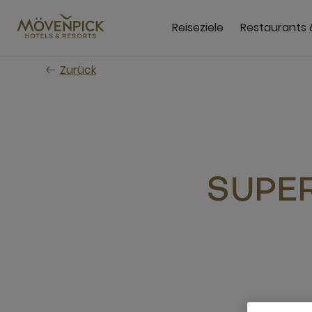
Zum
Hauptinhalt
Reiseziele
Restaurants 
wechseln
Zurück
SUPER