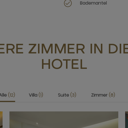
Bademantel
RE ZIMMER IN D
HOTEL
Alle
12
Villa
1
Suite
3
Zimmer
8