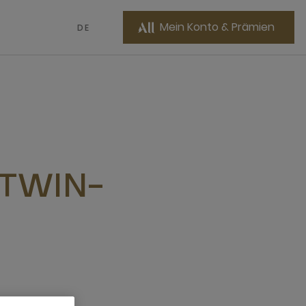
Mein Konto & Prämien
DE
 TWIN-