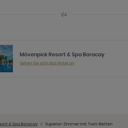
1/4
Mövenpick Resort & Spa Boracay
Sehen Sie sich das Hotel an
sort & Spa Boracay
Superior-Zimmer mit Twin-Betten