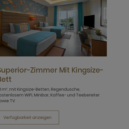
Superior-Zimmer Mit Kingsize-
Bett
1 m², mit Kingsize-Betten, Regendusche,
ostenlosem WIFI, Minibar, Kaffee- und Teebereiter
owie TV
Verfügbarkeit anzeigen