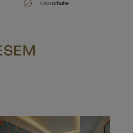
Hausschuhe
IESEM