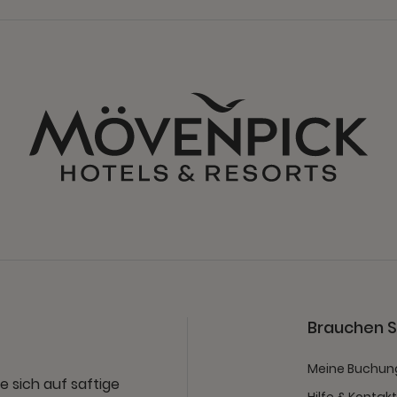
Brauchen Si
Meine Buchun
e sich auf saftige
Hilfe & Kontak