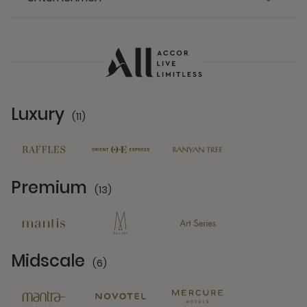
Luxury
(11)
11 Partners
Premium
(13)
13 Partners
Midscale
(6)
6 Partners