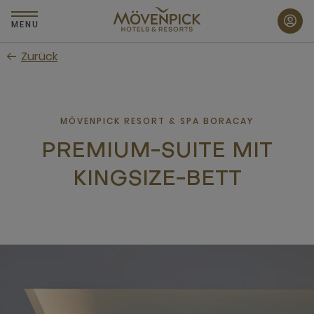
Zum
Hauptinhalt
MENU
wechseln
Zurück
MÖVENPICK RESORT & SPA BORACAY
PREMIUM-SUITE MIT
KINGSIZE-BETT