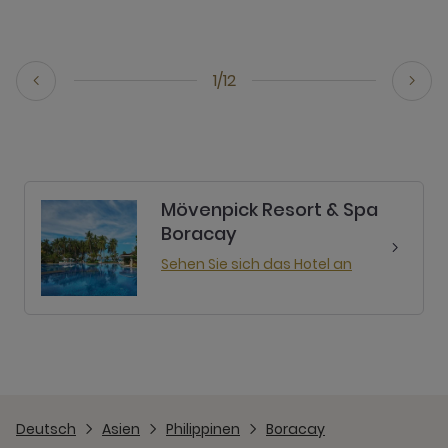
1/12
Mövenpick Resort & Spa
Boracay
Sehen Sie sich das Hotel an
Deutsch
Asien
Philippinen
Boracay