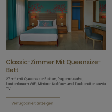
Classic-Zimmer Mit Queensize-
Bett
2
M
27 m², mit Queensize-Betten, Regendusche,
kostenlosem WIFI, Minibar, Kaffee- und Teebereiter sowie
TV
Verfügbarkeit anzeigen