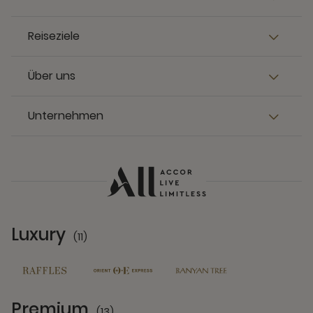
Reiseziele
Über uns
Unternehmen
Luxury
(11)
11 Partners
Premium
(13)