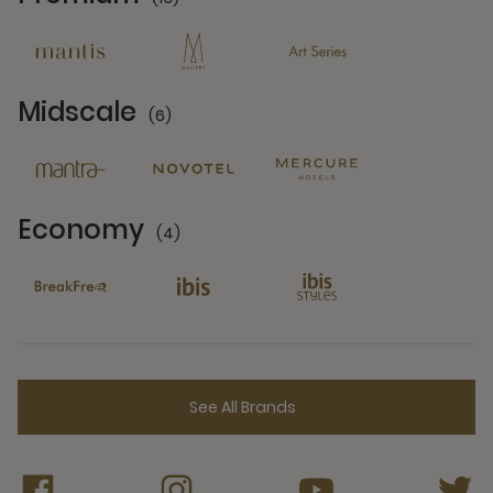
13 Partners
Midscale
(6)
6 Partners
Economy
(4)
4 Partners
See All Brands