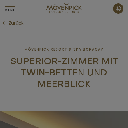
Zum
Hauptinhalt
MENU
wechseln
Zurück
MÖVENPICK RESORT & SPA BORACAY
SUPERIOR-ZIMMER MIT
TWIN-BETTEN UND
MEERBLICK