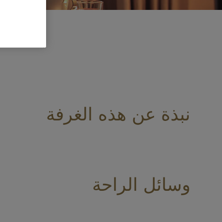
35 م²
نبذة عن هذه الغرفة
وسائل الراحة