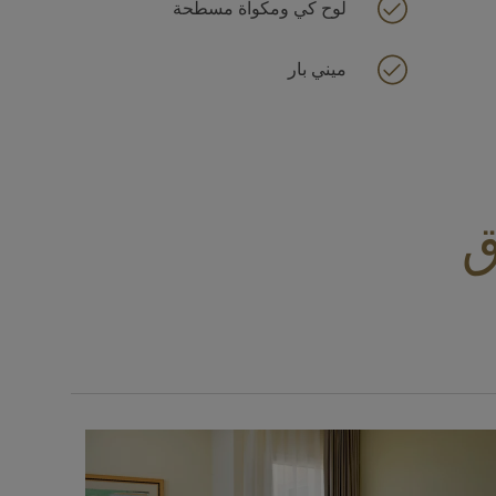
لوح كي ومكواة مسطحة
ميني بار
ق