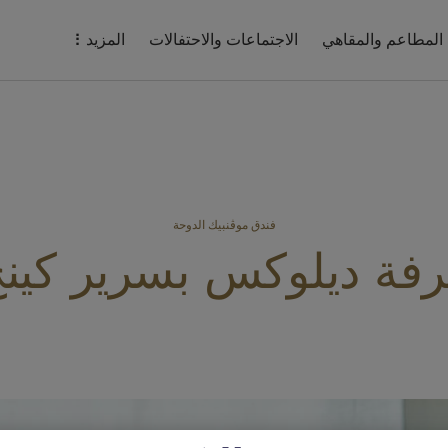
المطاعم والمقاهي
الاجتماعات والاحتفالات
المزيد
فندق موڤنبيك الدوحة
فة ديلوكس بسرير كين