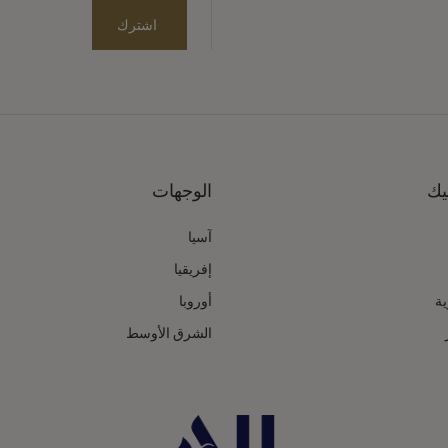
اشترك
يك
الوجهات
آسيا
إفريقيا
ية
أوروبا
الشرق الأوسط