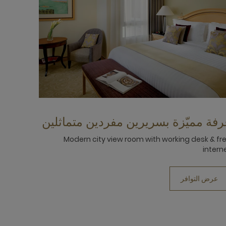
رفة مميّزة بسريرين مفردين متماثلين
Modern city view room with working desk & fr
intern
عرض التوافر