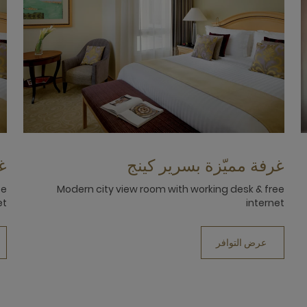
غرفة مميّزة بسرير كينج
غ
ee
Modern city view room with working desk & free
et
internet
عرض التوافر