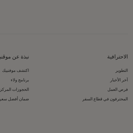
الاحترافية
نبذة عن موڤنب
التطوير
اكتشف موفنبيك
آخر الأخبار
برنامج ولاء
فرص العمل
الحجوزات المركز
المحترفون في قطاع السفر
ضمان أفضل سعر