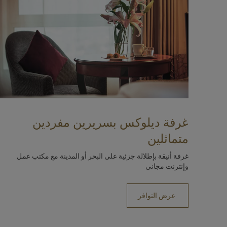
غرفة ديلوكس بسريرين مفردين
متماثلين
غرفة أنيقة بإطلالة جزئية على البحر أو المدينة مع مكتب عمل
وإنترنت مجاني
عرض التوافر