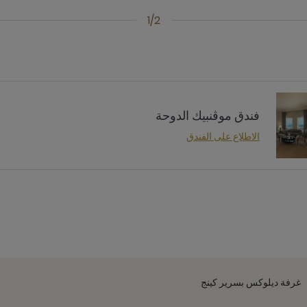
1/2
فندق موڤنبيك الدوحة
الاطلاع على الفندق
غرفة ديلوكس بسرير كينج