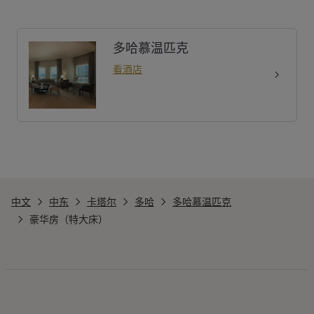
多哈慕温匹克
看酒店
中文
中东
卡塔尔
多哈
多哈慕温匹克
豪华房（特大床）