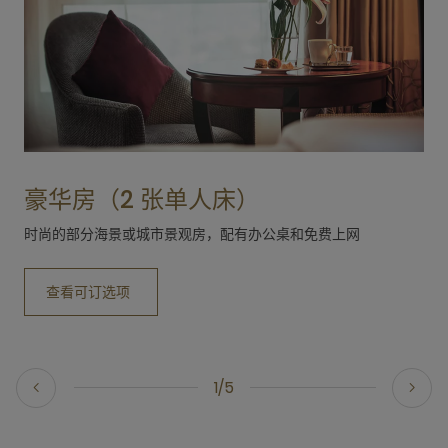
豪华房（2 张单人床）
时尚的部分海景或城市景观房，配有办公桌和免费上网
M
查看可订选项
1/5