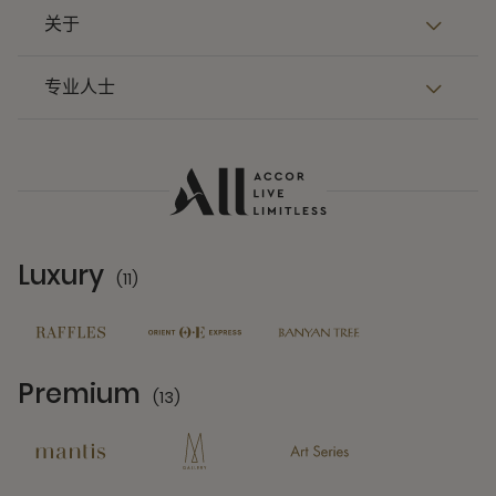
关于
专业人士
Luxury
(11)
11 Partners
Premium
(13)
13 Partners