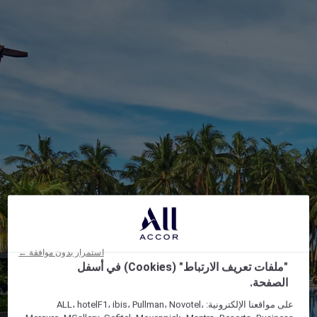
استمرار بدون موافقة ←
"ملفات تعريف الارتباط" (Cookies) في أسفل
الصفحة.
على مواقعنا الإلكترونية: ALL، hotelF1، ibis، Pullman، Novotel،