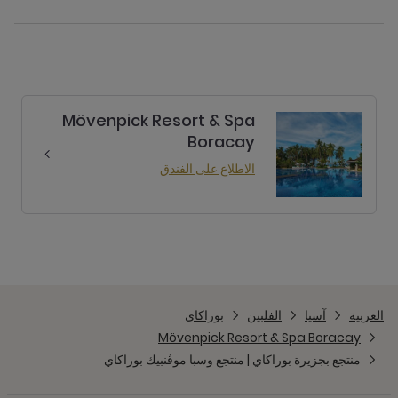
Mövenpick Resort & Spa
Boracay
الاطلاع على الفندق
العربية
آسيا
الفلبين
بوراكاي
Mövenpick Resort & Spa Boracay
منتجع بجزيرة بوراكاي | منتجع وسبا موڤنبيك بوراكاي