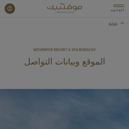
p
o
القائمة
n
عودة
t
MÖVENPICK RESORT & SPA BORACAY
الموقع وبيانات التواصل