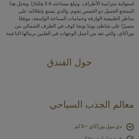
استوائية مترامية الأطراف، وتبلغ مساحته 3.4 هكتارًا. ويحتل هذا
المنتجع الجميل ذو الخمس نجوم، والذي يتمتع بإطلالته على
مناظر الطبيعية الوارفة وحمامات السباحة الواسعة، موقعًا
متميزًا على شاطئ بونتا بونجا كوف في الطرف الشمالي من
بوراكاي، والتي تعد من أجمل الوجهات في الفلبين برمالها الناعمة.
حول الفندق
معالم الجذب السياحي
دي مول بوراكاي - 5 كم
قمة جبل لوهو - 1 كم