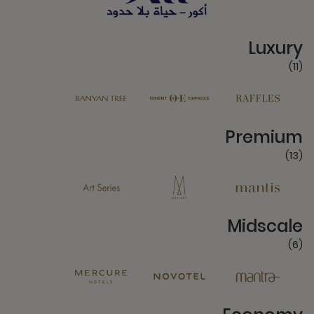
11 Partners
Luxury
(11)
13 Partners
Premium
(13)
6 Partners
Midscale
(6)
4 Partners