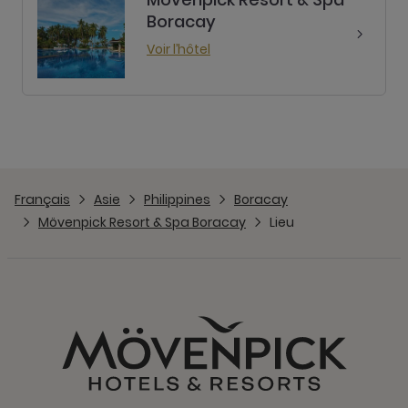
Boracay
Voir l’hôtel
Français
Asie
Philippines
Boracay
Mövenpick Resort & Spa Boracay
Lieu