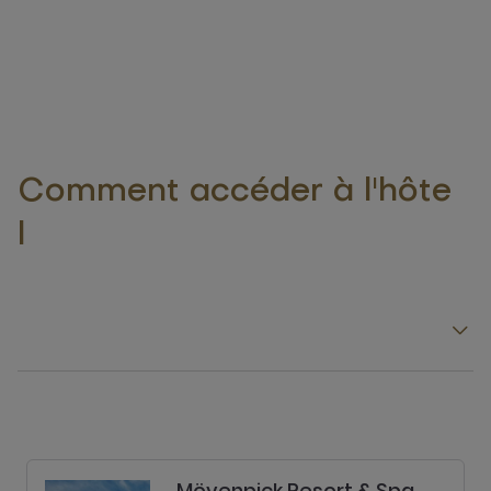
Comment accéder à l'hôte
l
Mövenpick Resort & Spa