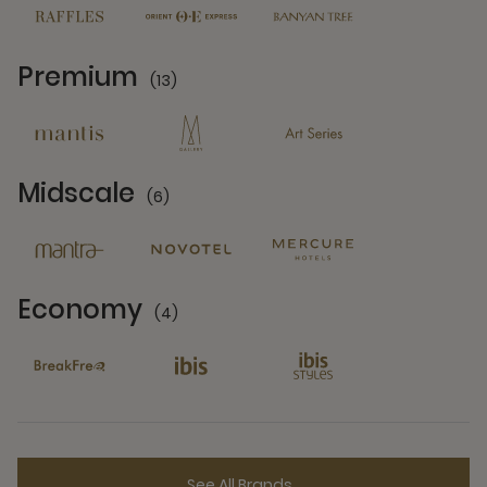
Premium
(13)
13 Partners
Midscale
(6)
6 Partners
Economy
(4)
4 Partners
See All Brands