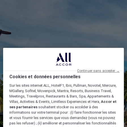
Continuer sans accepter →
Cookies et données personnelles
Sur les sites internet ALL, HotelF1, Ibis, Pullman, Novotel, Mercure,
MGallery, Sofitel, Movenpick, Mantra, Resorts, Business Travel,
Meetings, Travelpros, Restaurants & Bars, Spa, Appartements &
Villas, Activities & Events, Limitless Experiences et Hera,
Accor et
ses partenaires
souhaitent stocker ou accéder à des
informations sur votre terminal pour :
(i)
faire fonctionner les sites
et vous fournir les services que vous demandez (vous ne pouvez
pas les refuser) ;
(ii)
améliorer et personnaliser les fonctionnalités