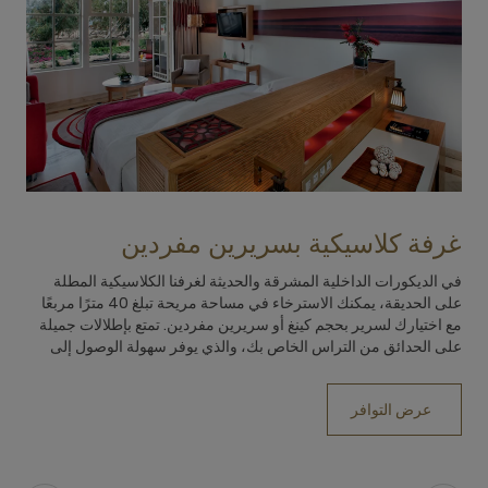
غرفة كلاسيكية بسريرين مفردين
س
في الديكورات الداخلية المشرقة والحديثة لغرفنا الكلاسيكية المطلة
تس
على الحديقة، يمكنك الاسترخاء في مساحة مريحة تبلغ 40 مترًا مربعًا
وا
مع اختيارك لسرير بحجم كينغ أو سريرين مفردين. تمتع بإطلالات جميلة
على الحدائق من التراس الخاص بك، والذي يوفر سهولة الوصول إلى
عرض التوافر