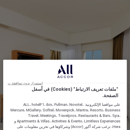
استمرار بدون موافقة ←
"ملفات تعريف الارتباط" (Cookies) في أسفل
الصفحة.
على مواقعنا الإلكترونية: ALL، hotelF1، ibis، Pullman، Novotel،
Mercure، MGallery، Sofitel، Movenpick، Mantra، Resorts، Business
Travel، Meetings، Travelpros، Restaurants & Bars، Spa،
Apartments & Villas، Activities & Events، Limitless Experiences و
Hera، ترغب شركة أكور (Accor) وشركاؤها في تخزين معلومات على