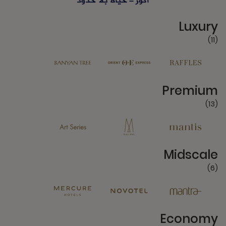
11 Partners
Luxury
(11)
13 Partners
Premium
(13)
6 Partners
Midscale
(6)
4 Partners
Economy