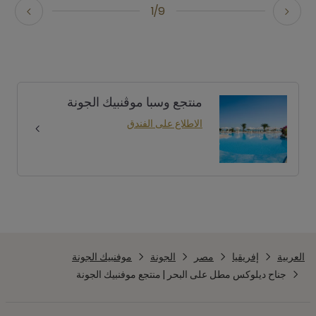
1/9
منتجع وسبا موڤنبيك الجونة
الاطلاع على الفندق
العربية
إفريقيا
مصر
الجونة
موفنبيك الجونة
جناح ديلوكس مطل على البحر | منتجع موفنبيك الجونة