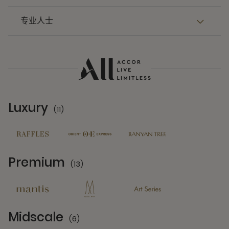
专业人士
Luxury
(11)
11 Partners
Premium
(13)
13 Partners
Midscale
(6)
6 Partners