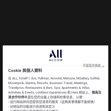
不接受并继续 →
Cookie 與個人資料
在 ALL, hotelF1, ibis, Pullman, Novotel, Mercure, MGallery, Sofitel,
Movenpick, Mantra, Resorts, Business Travel, Meetings,
Travelpros, Restaurants & Bars, Spa, Apartments & Villas,
Activities & Events, Limitless Experiences 和 Hera 网站上，
雅高及
其合作伙伴
希望在您的设备上存储和检索信息，以便：
- 运行网站并向您提供您请求的服务（这两类事情都不能拒绝）
- 对网站的功能进行改进和自定义