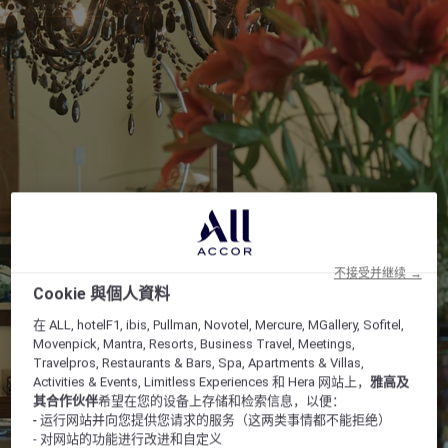
不接受并继续 →
Cookie 與個人資料
在 ALL, hotelF1, ibis, Pullman, Novotel, Mercure, MGallery, Sofitel,
Movenpick, Mantra, Resorts, Business Travel, Meetings,
Travelpros, Restaurants & Bars, Spa, Apartments & Villas,
Activities & Events, Limitless Experiences 和 Hera 网站上，
雅高及
其合作伙伴
希望在您的设备上存储和检索信息，以便：
- 运行网站并向您提供您请求的服务（这两类事情都不能拒绝）
- 对网站的功能进行改进和自定义