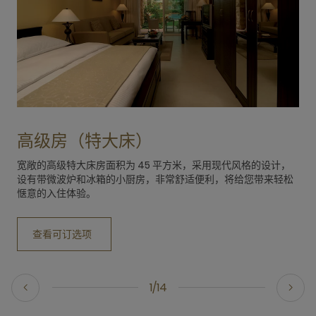
高级房（特大床）
宽敞的高级特大床房面积为 45 平方米，采用现代风格的设计，
设有带微波炉和冰箱的小厨房，非常舒适便利，将给您带来轻松
惬意的入住体验。
查看可订选项
1/14