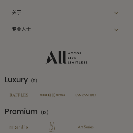
关于
专业人士
Luxury
(11)
11 Partners
Premium
(13)
13 Partners