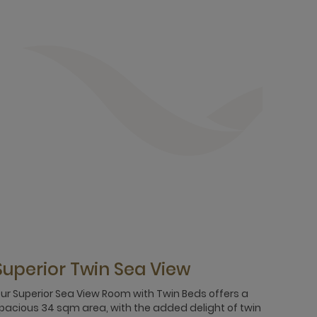
Superior Twin Sea View
ur Superior Sea View Room with Twin Beds offers a
pacious 34 sqm area, with the added delight of twin