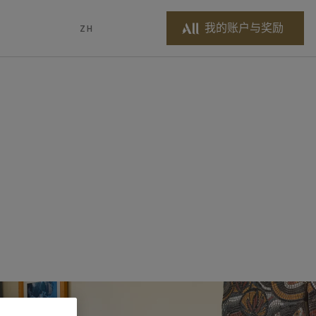
我的账户与奖励
ZH