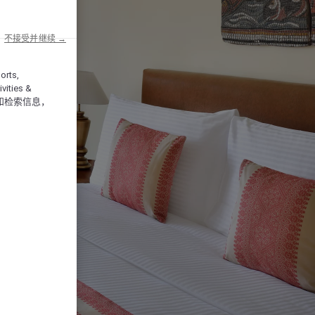
不接受并继续 →
orts,
vities &
和检索信息，