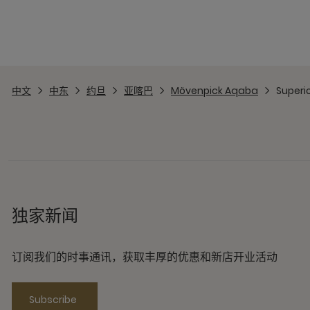
中文
中东
约旦
亚喀巴
Mövenpick Aqaba
Superio
独家新闻
订阅我们的时事通讯，获取丰厚的优惠和新店开业活动
Subscribe