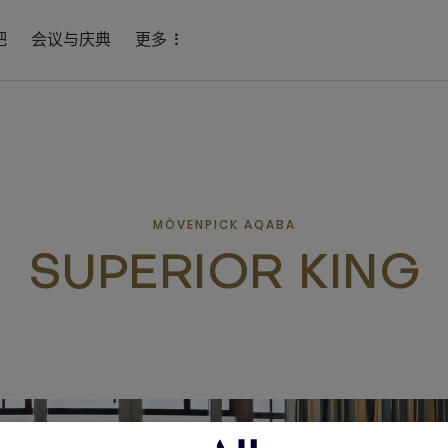
吧
会议与庆典
更多
MÖVENPICK AQABA
SUPERIOR KING