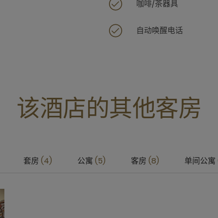
咖啡/茶器具
自动唤醒电话
该酒店的其他客房
套房
4
公寓
5
客房
8
单间公寓