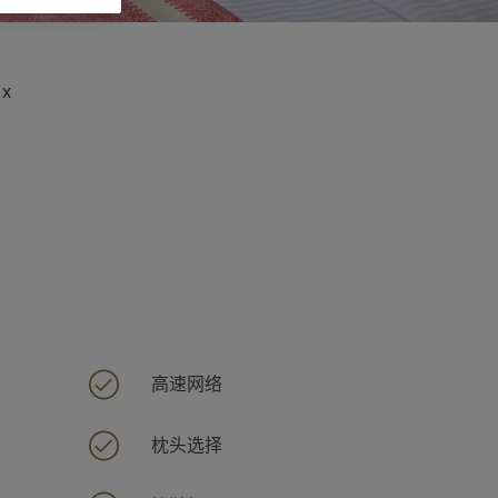
 x
高速网络
枕头选择