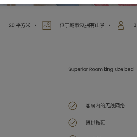
28 平方米
位于城市边,拥有山景
3
Superior Room king size bed
客房内的无线网络
提供拖鞋