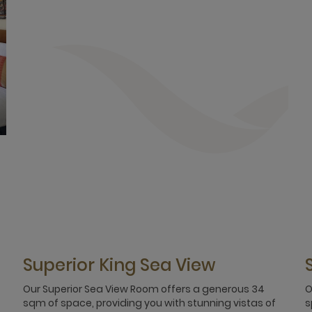
Superior King Sea View
Our Superior Sea View Room offers a generous 34
O
sqm of space, providing you with stunning vistas of
s