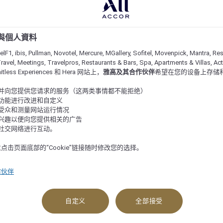
e 與個人資料
lF1, ibis, Pullman, Novotel, Mercure, MGallery, Sofitel, Movenpick, Mantra, Res
ravel, Meetings, Travelpros, Restaurants & Bars, Spa, Apartments & Villas, Acti
imitless Experiences 和 Hera 网站上，
雅高及其合作伙伴
希望在您的设备上存储
站并向您提供您请求的服务（这两类事情都不能拒绝）
的功能进行改进和自定义
站受众和测量网站运行情况
的兴趣以便向您提供相关的广告
与社交网络进行互动。
点击页面底部的“Cookie”链接随时修改您的选择。
作伙伴
查看可订选项
自定义
全部接受