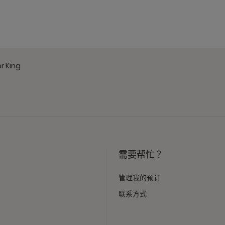
r King
需要帮忙 ？
管理我的预订
联系方式