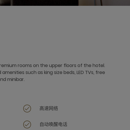
Premium rooms on the upper floors of the hotel.
amenities such as king size beds, LED TVs, free
nd minibar.
高速网络
自动唤醒电话