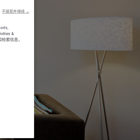
不接受并继续 →
orts,
vities &
和检索信息，