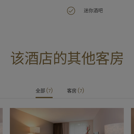
迷你酒吧
该酒店的其他客房
全部
7
客房
7