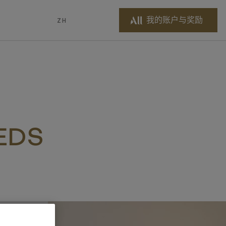
我的账户与奖励
ZH
EDS