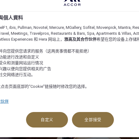
e 與個人資料
lF1, ibis, Pullman, Novotel, Mercure, MGallery, Sofitel, Movenpick, Mantra, Res
ravel, Meetings, Travelpros, Restaurants & Bars, Spa, Apartments & Villas, Acti
imitless Experiences 和 Hera 网站上，
雅高及其合作伙伴
希望在您的设备上存储
站并向您提供您请求的服务（这两类事情都不能拒绝）
的功能进行改进和自定义
站受众和测量网站运行情况
的兴趣以便向您提供相关的广告
与社交网络进行互动。
点击页面底部的“Cookie”链接随时修改您的选择。
作伙伴
查看可订选项
自定义
全部接受