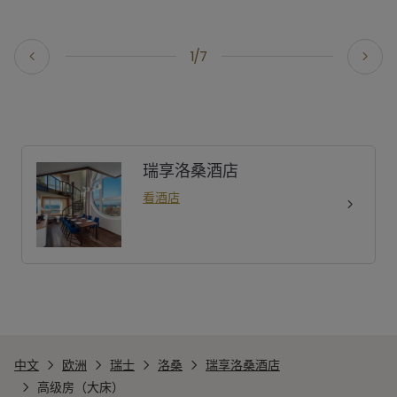
1/7
瑞享洛桑酒店
看酒店
中文
欧洲
瑞士
洛桑
瑞享洛桑酒店
高级房（大床）