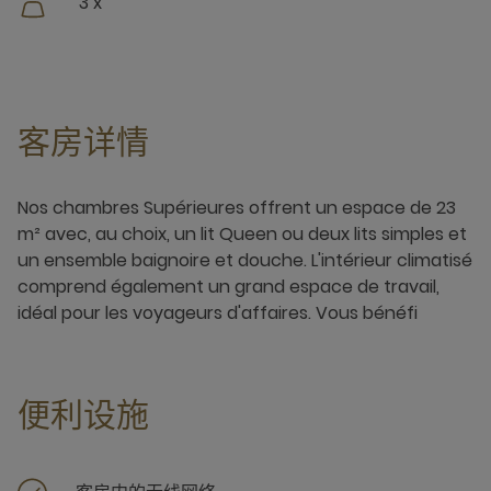
3 x
客房详情
Nos chambres Supérieures offrent un espace de 23
m² avec, au choix, un lit Queen ou deux lits simples et
un ensemble baignoire et douche. L'intérieur climatisé
comprend également un grand espace de travail,
idéal pour les voyageurs d'affaires. Vous bénéfi
便利设施