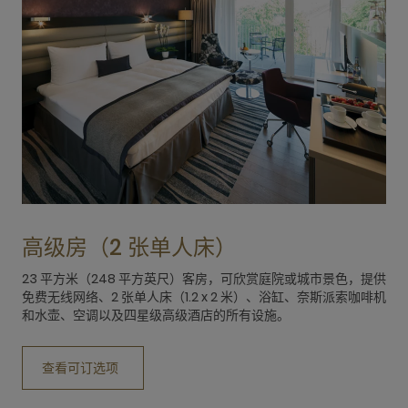
高级房（2 张单人床）
23 平方米（248 平方英尺）客房，可欣赏庭院或城市景色，提供
免费无线网络、2 张单人床（1.2 x 2 米）、浴缸、奈斯派索咖啡机
和水壶、空调以及四星级高级酒店的所有设施。
查看可订选项