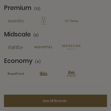
Premium
(13)
13 Partners
Midscale
(6)
6 Partners
Economy
(4)
4 Partners
See All Brands